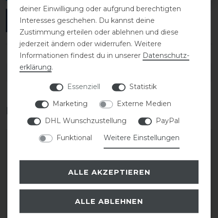
deiner Einwilligung oder aufgrund berechtigten
Interesses geschehen. Du kannst deine
ANMELDEN
Zustimmung erteilen oder ablehnen und diese
jederzeit ändern oder widerrufen. Weitere
Informationen findest du in unserer
Daten­schutz­
erklärung
.
DETAILS ZUR PRODUKTSICHERHEIT
Essenziell
Statistik
Marketing
Externe Medien
Das perfekte Zubehör für dich
DHL Wunschzustellung
PayPal
Funktional
Weitere Einstellungen
ALLE AKZEPTIEREN
ALLE ABLEHNEN