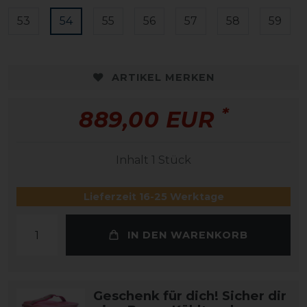
53
54
55
56
57
58
59
ARTIKEL MERKEN
*
889,00 EUR
Inhalt
1
Stück
Lieferzeit 16-25 Werktage
IN DEN WARENKORB
Geschenk für dich! Sicher dir