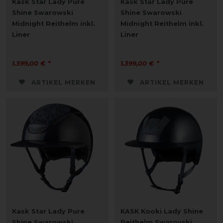
Kask Star Lady Pure
Kask Star Lady Pure
Shine Swarowski
Shine Swarowski
Midnight Reithelm inkl.
Midnight Reithelm inkl.
Liner
Liner
1.399,00 € *
1.399,00 € *
ARTIKEL MERKEN
ARTIKEL MERKEN
Kask Star Lady Pure
KASK Kooki Lady Shine
Shine Swarowski
Reithelm Swarovski