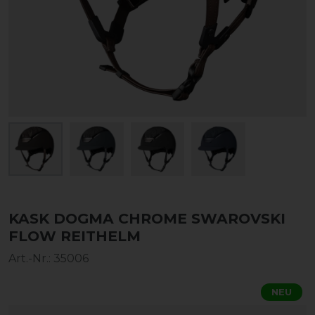
KASK DOGMA CHROME SWAROVSKI
FLOW REITHELM
Art.-Nr.:
35006
NEU