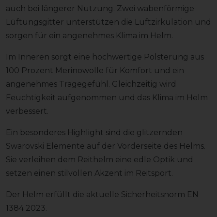
auch bei längerer Nutzung. Zwei wabenförmige
Lüftungsgitter unterstützen die Luftzirkulation und
sorgen für ein angenehmes Klima im Helm.
Im Inneren sorgt eine hochwertige Polsterung aus
100 Prozent Merinowolle für Komfort und ein
angenehmes Tragegefühl. Gleichzeitig wird
Feuchtigkeit aufgenommen und das Klima im Helm
verbessert.
Ein besonderes Highlight sind die glitzernden
Swarovski Elemente auf der Vorderseite des Helms.
Sie verleihen dem Reithelm eine edle Optik und
setzen einen stilvollen Akzent im Reitsport.
Der Helm erfüllt die aktuelle Sicherheitsnorm EN
1384 2023.