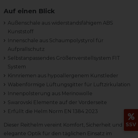
Auf einen Blick
Außenschale aus widerstandsfähigem ABS
Kunststoff
Innenschale aus Schaumpolystyrol für
Aufprallschutz
Selbstanpassendes Größenverstellsystem FIT
System
Kinnriemen aus hypoallergenem Kunstleder
Wabenförmige Lüftungsgitter für Luftzirkulation
Innenpolsterung aus Merinowolle
Swarovski Elemente auf der Vorderseite
Erfüllt die Helm Norm EN 1384 2023
SSV
Dieser Reithelm vereint Komfort, Sicherheit und eine
elegante Optik für den täglichen Einsatz im