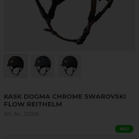
KASK DOGMA CHROME SWAROVSKI
FLOW REITHELM
Art.-Nr.:
35006
NEU