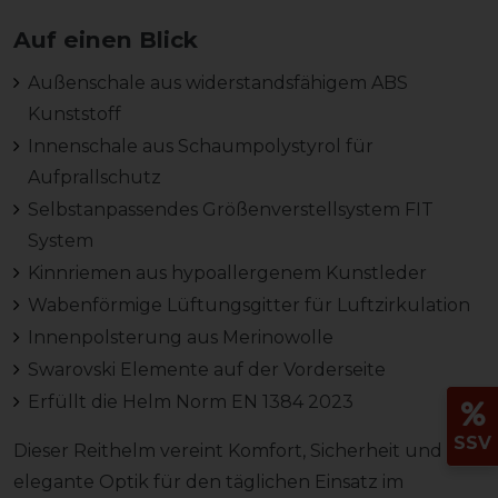
Auf einen Blick
Außenschale aus widerstandsfähigem ABS
Kunststoff
Innenschale aus Schaumpolystyrol für
Aufprallschutz
Selbstanpassendes Größenverstellsystem FIT
System
Kinnriemen aus hypoallergenem Kunstleder
Wabenförmige Lüftungsgitter für Luftzirkulation
Innenpolsterung aus Merinowolle
Swarovski Elemente auf der Vorderseite
Erfüllt die Helm Norm EN 1384 2023
SSV
Dieser Reithelm vereint Komfort, Sicherheit und eine
elegante Optik für den täglichen Einsatz im