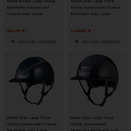
KASK Kooki Lady Shine
KASK Star Lady Pure
Reithelm Swarovski
Shine Swarovski Frame
Carpet inkl. Liner
Reithelm inkl. Liner
500,00 € *
1.049,00 € *
ARTIKEL MERKEN
ARTIKEL MERKEN
KASK Star Lady Pure
Kask Star Lady Pure
Shine Swarovski Frame
Shine Swarowski
Reithelm inkl. Liner
Midnight Reithelm inkl.