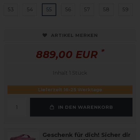
53
54
55
56
57
58
59
ARTIKEL MERKEN
*
889,00 EUR
Inhalt
1
Stück
Lieferzeit 16-25 Werktage
IN DEN WARENKORB
Geschenk für dich! Sicher dir