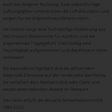
auch bei längerer Nutzung. Zwei wabenförmige
Lüftungsgitter unterstützen die Luftzirkulation und
sorgen für ein angenehmes Klima im Helm.
Im Inneren sorgt eine hochwertige Polsterung aus
100 Prozent Merinowolle für Komfort und ein
angenehmes Tragegefühl. Gleichzeitig wird
Feuchtigkeit aufgenommen und das Klima im Helm
verbessert.
Ein besonderes Highlight sind die glitzernden
Swarovski Elemente auf der Vorderseite des Helms.
Sie verleihen dem Reithelm eine edle Optik und
setzen einen stilvollen Akzent im Reitsport.
Der Helm erfüllt die aktuelle Sicherheitsnorm EN
1384 2023.