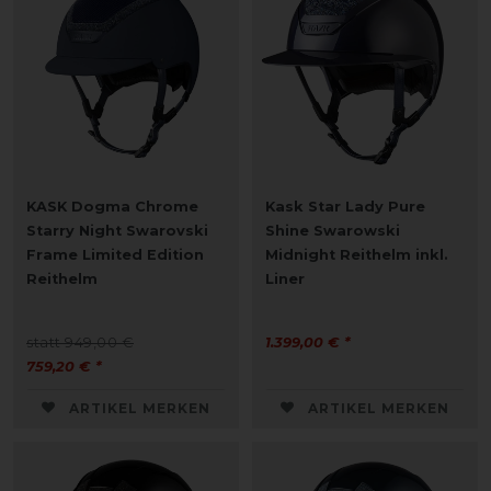
KASK Dogma Chrome
Kask Star Lady Pure
Starry Night Swarovski
Shine Swarowski
Frame Limited Edition
Midnight Reithelm inkl.
Reithelm
Liner
statt 949,00 €
1.399,00 € *
759,20 € *
ARTIKEL MERKEN
ARTIKEL MERKEN