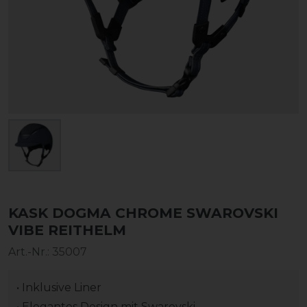
KASK DOGMA CHROME SWAROVSKI
VIBE REITHELM
Art.-Nr.:
35007
• Inklusive Liner
• Elegantes Design mit Swarovski