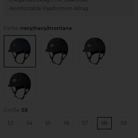
• Komfortable Passform im Alltag
Farbe:
navy/navy/montana
Größe:
58
53
54
55
56
57
58
59