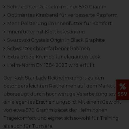
Sehr leichter Reithelm mit nur 570 Gramm
Optimiertes Kinnband für verbesserte Passform
Mehr Polsterung im Innenfutter für Komfort
Innenfutter mit Klettbefestigung
Swarovski Crystals Origin in Black Graphite
Schwarzer chromfarbener Rahmen
Extra große Krempe für eleganten Look
Helm-Norm EN 1384:2023 wird erfüllt
Der Kask Star Lady Reithelm gehört zu den
besonders leichten Reithelmen auf dem Markt und
SSV
überzeugt durch hochwertige Verarbeitung sowie
ein elegantes Erscheinungsbild. Mit einem Gewicht
von etwa 570 Gramm bietet der Helm hohen
Tragekomfort und eignet sich sowohl für Training
als auch für Turniere.