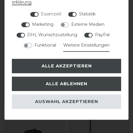
erklärung
.
Essenziell
Statistik
Marketing
Externe Medien
DHL Wunschzustellung
PayPal
Funktional
Weitere Einstellungen
ALLE AKZEPTIEREN
KASK Riders 22L
KASK Riders 22L
Backpack Vertigo
Backpack Vertigo
ALLE ABLEHNEN
199,90 € *
199,90 € *
AUSWAHL AKZEPTIEREN
ARTIKEL MERKEN
ARTIKEL MERKEN