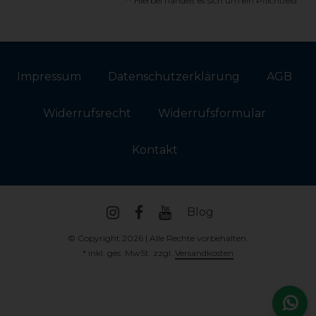
** Hierbei handelt es sich um ein Pflichtfeld.
Impressum
Daten­schutz­erklärung
AGB
Widerrufs­recht
Widerrufs­formular
Kontakt
Blog
© Copyright 2026 | Alle Rechte vorbehalten.
* inkl. ges. MwSt. zzgl.
Versandkosten