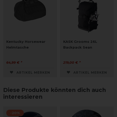
Kentucky Horsewear
KASK Grooms 26L
Helmtasche
Backpack Sean
64,99 € *
219,00 € *
ARTIKEL MERKEN
ARTIKEL MERKEN
Diese Produkte könnten dich auch
interessieren
-20%