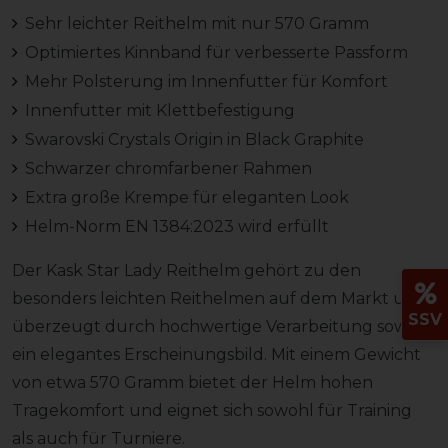
Sehr leichter Reithelm mit nur 570 Gramm
Optimiertes Kinnband für verbesserte Passform
Mehr Polsterung im Innenfutter für Komfort
Innenfutter mit Klettbefestigung
Swarovski Crystals Origin in Black Graphite
Schwarzer chromfarbener Rahmen
Extra große Krempe für eleganten Look
Helm-Norm EN 1384:2023 wird erfüllt
Der Kask Star Lady Reithelm gehört zu den
besonders leichten Reithelmen auf dem Markt und
SSV
überzeugt durch hochwertige Verarbeitung sowie
ein elegantes Erscheinungsbild. Mit einem Gewicht
von etwa 570 Gramm bietet der Helm hohen
Tragekomfort und eignet sich sowohl für Training
als auch für Turniere.