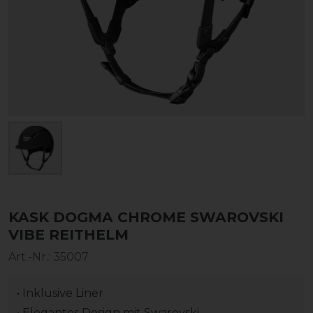
KASK DOGMA CHROME SWAROVSKI
VIBE REITHELM
Art.-Nr.:
35007
• Inklusive Liner
• Elegantes Design mit Swarovski