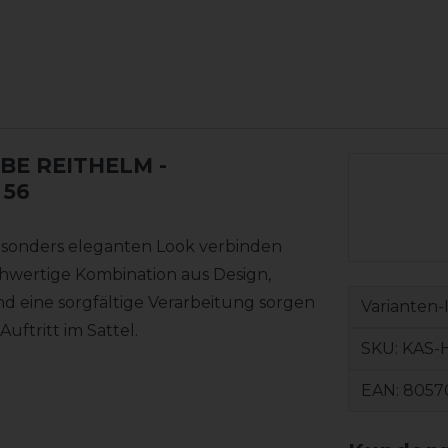
BE REITHELM
-
 56
sonders eleganten Look verbinden
chwertige Kombination aus Design,
nd eine sorgfältige Verarbeitung sorgen
Varianten-
uftritt im Sattel.
SKU:
KAS-
EAN:
8057