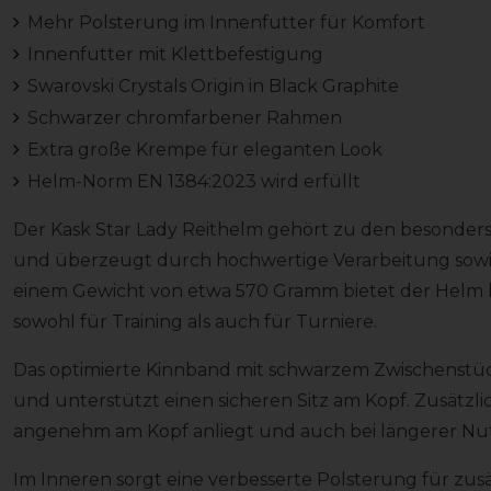
Mehr Polsterung im Innenfutter für Komfort
Innenfutter mit Klettbefestigung
Swarovski Crystals Origin in Black Graphite
Schwarzer chromfarbener Rahmen
Extra große Krempe für eleganten Look
Helm-Norm EN 1384:2023 wird erfüllt
Der Kask Star Lady Reithelm gehört zu den besonder
und überzeugt durch hochwertige Verarbeitung sowie 
einem Gewicht von etwa 570 Gramm bietet der Helm 
sowohl für Training als auch für Turniere.
Das optimierte Kinnband mit schwarzem Zwischenstück
und unterstützt einen sicheren Sitz am Kopf. Zusätzli
angenehm am Kopf anliegt und auch bei längerer Nut
Im Inneren sorgt eine verbesserte Polsterung für zus