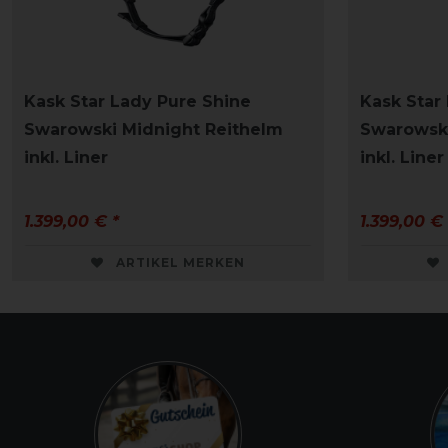
Kask Star Lady Pure Shine
Kask Star
Swarowski Midnight Reithelm
Swarowski
inkl. Liner
inkl. Liner
1.399,00 € *
1.399,00 € 
ARTIKEL MERKEN