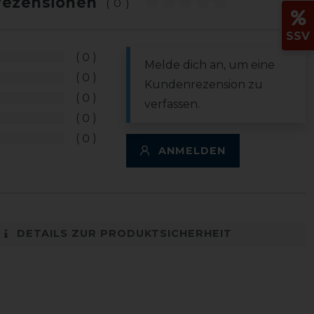
ezensionen
(0)
SSV
0
Melde dich an, um eine
0
Kundenrezension zu
0
verfassen.
0
0
ANMELDEN
DETAILS ZUR PRODUKTSICHERHEIT