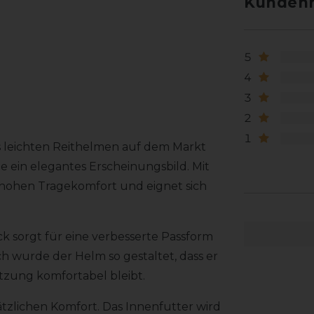
Kundenr
5
4
3
2
1
s leichten Reithelmen auf dem Markt
ein elegantes Erscheinungsbild. Mit
hohen Tragekomfort und eignet sich
 sorgt für eine verbesserte Passform
ch wurde der Helm so gestaltet, dass er
zung komfortabel bleibt.
ätzlichen Komfort. Das Innenfutter wird