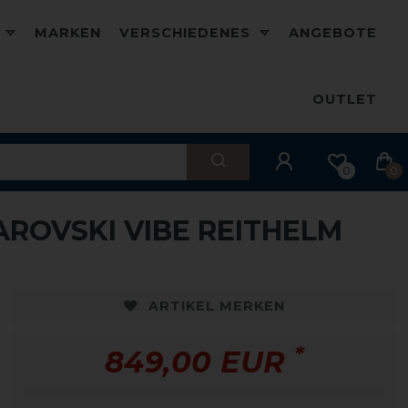
D
MARKEN
VERSCHIEDENES
ANGEBOTE
OUTLET
0
0
OVSKI VIBE REITHELM
ARTIKEL MERKEN
*
849,00 EUR