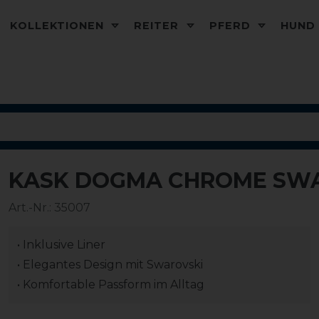
KOLLEKTIONEN
REITER
PFERD
HUN
KASK DOGMA CHROME SWAR
Art.-Nr.:
35007
• Inklusive Liner
• Elegantes Design mit Swarovski
• Komfortable Passform im Alltag