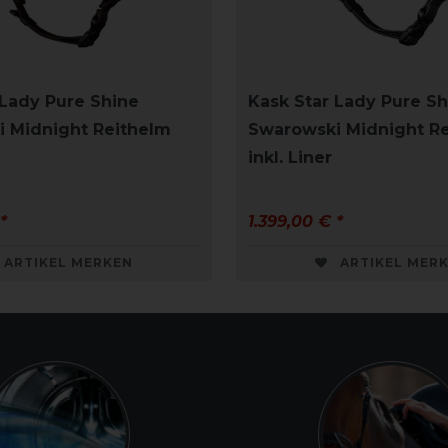
 Lady Pure Shine
Kask Star Lady Pure Sh
 Midnight Reithelm
Swarowski Midnight R
inkl. Liner
*
1.399,00 € *
ARTIKEL MERKEN
ARTIKEL MER