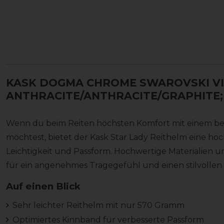
KASK DOGMA CHROME SWAROVSKI VI
ANTHRACITE/ANTHRACITE/GRAPHITE;
Wenn du beim Reiten höchsten Komfort mit einem be
möchtest, bietet der Kask Star Lady Reithelm eine ho
Leichtigkeit und Passform. Hochwertige Materialien u
für ein angenehmes Tragegefühl und einen stilvollen A
Auf einen Blick
Sehr leichter Reithelm mit nur 570 Gramm
Optimiertes Kinnband für verbesserte Passform