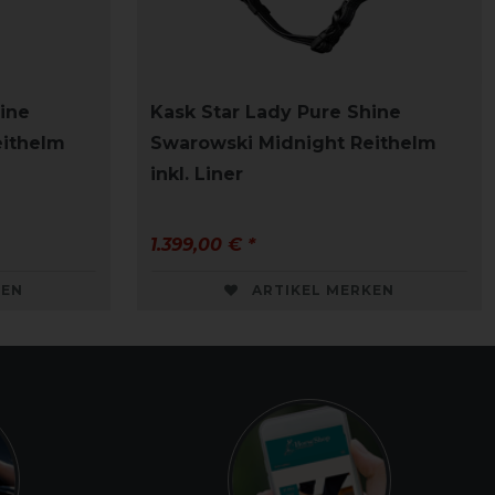
ine
Kask Star Lady Pure Shine
eithelm
Swarowski Midnight Reithelm
inkl. Liner
1.399,00 € *
KEN
ARTIKEL MERKEN