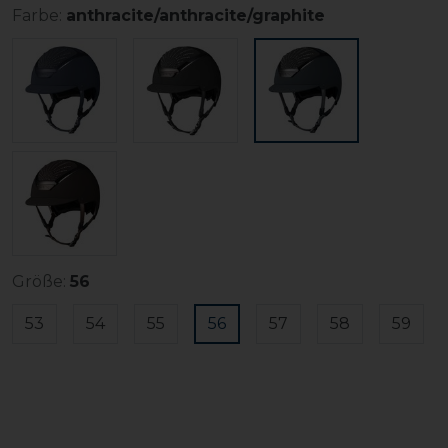
Farbe:
anthracite/anthracite/graphite
Größe:
56
53
54
55
56
57
58
59