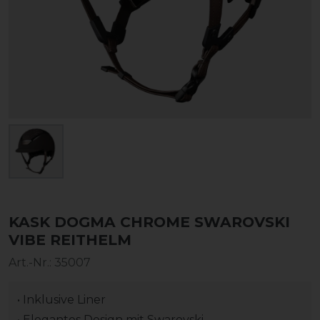
KASK DOGMA CHROME SWAROVSKI
VIBE REITHELM
Art.-Nr.:
35007
• Inklusive Liner
• Elegantes Design mit Swarovski