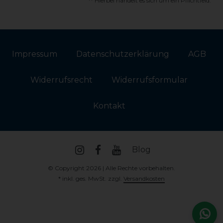
** Hierbei handelt es sich um ein Pflichtfeld.
Impressum
Daten­schutz­erklärung
AGB
Widerrufs­recht
Widerrufs­formular
Kontakt
Blog
© Copyright 2026 | Alle Rechte vorbehalten.
* inkl. ges. MwSt. zzgl.
Versandkosten