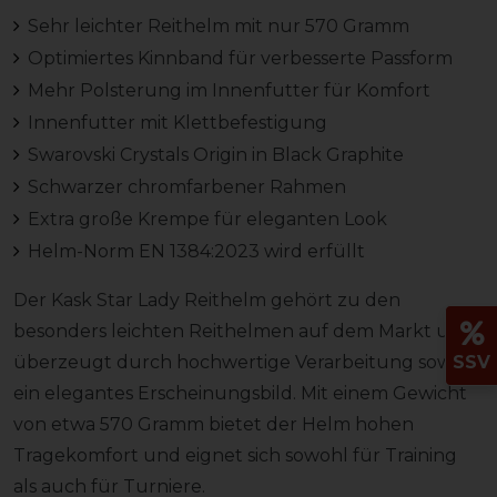
Sehr leichter Reithelm mit nur 570 Gramm
Optimiertes Kinnband für verbesserte Passform
Mehr Polsterung im Innenfutter für Komfort
Innenfutter mit Klettbefestigung
Swarovski Crystals Origin in Black Graphite
Schwarzer chromfarbener Rahmen
Extra große Krempe für eleganten Look
Helm-Norm EN 1384:2023 wird erfüllt
Der Kask Star Lady Reithelm gehört zu den
besonders leichten Reithelmen auf dem Markt und
SSV
überzeugt durch hochwertige Verarbeitung sowie
ein elegantes Erscheinungsbild. Mit einem Gewicht
von etwa 570 Gramm bietet der Helm hohen
Tragekomfort und eignet sich sowohl für Training
als auch für Turniere.