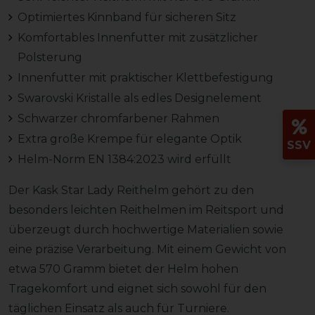
Optimiertes Kinnband für sicheren Sitz
Komfortables Innenfutter mit zusätzlicher
Polsterung
Innenfutter mit praktischer Klettbefestigung
Swarovski Kristalle als edles Designelement
Schwarzer chromfarbener Rahmen
Extra große Krempe für elegante Optik
SSV
Helm-Norm EN 1384:2023 wird erfüllt
Der Kask Star Lady Reithelm gehört zu den
besonders leichten Reithelmen im Reitsport und
überzeugt durch hochwertige Materialien sowie
eine präzise Verarbeitung. Mit einem Gewicht von
etwa 570 Gramm bietet der Helm hohen
Tragekomfort und eignet sich sowohl für den
täglichen Einsatz als auch für Turniere.