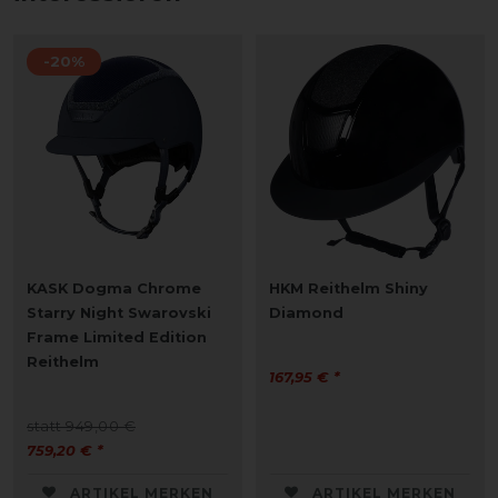
-20%
KASK Dogma Chrome
HKM Reithelm Shiny
Starry Night Swarovski
Diamond
Frame Limited Edition
Reithelm
167,95 € *
statt 949,00 €
759,20 € *
ARTIKEL MERKEN
ARTIKEL MERKEN