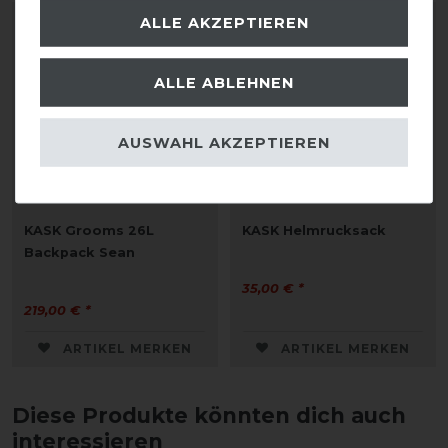
ALLE AKZEPTIEREN
ALLE ABLEHNEN
AUSWAHL AKZEPTIEREN
KASK Grooms 26L
KASK Helmrucksack
Backpack Sean
35,00 € *
219,00 € *
ARTIKEL MERKEN
ARTIKEL MERKEN
Diese Produkte könnten dich auch
interessieren