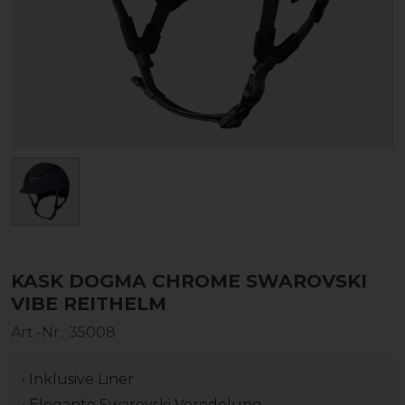
KASK DOGMA CHROME SWAROVSKI
VIBE REITHELM
Art.-Nr.:
35008
• Inklusive Liner
• Elegante Swarovski Veredelung