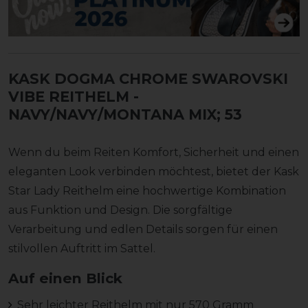
KASK DOGMA CHROME SWAROVSKI
VIBE REITHELM
-
NAVY/NAVY/MONTANA MIX; 53
Wenn du beim Reiten Komfort, Sicherheit und einen
eleganten Look verbinden möchtest, bietet der Kask
Star Lady Reithelm eine hochwertige Kombination
aus Funktion und Design. Die sorgfältige
Verarbeitung und edlen Details sorgen für einen
stilvollen Auftritt im Sattel.
Auf einen Blick
Sehr leichter Reithelm mit nur 570 Gramm