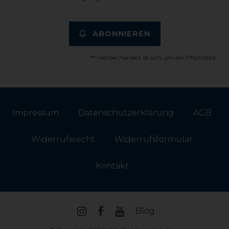
ABONNIEREN
** Hierbei handelt es sich um ein Pflichtfeld.
Impressum
Daten­schutz­erklärung
AGB
Widerrufs­recht
Widerrufs­formular
Kontakt
Blog