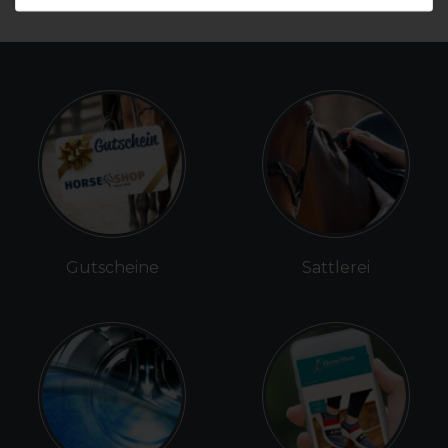
Gutscheine
Sattlerei