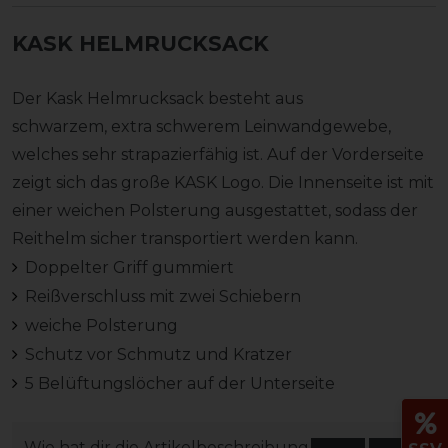
KASK HELMRUCKSACK
Der Kask Helmrucksack besteht aus
schwarzem, extra schwerem Leinwandgewebe,
welches sehr strapazierfähig ist. Auf der Vorderseite
zeigt sich das große KASK Logo. Die Innenseite ist mit
einer weichen Polsterung ausgestattet, sodass der
Reithelm sicher transportiert werden kann.
Doppelter Griff gummiert
Reißverschluss mit zwei Schiebern
weiche Polsterung
Schutz vor Schmutz und Kratzer
5 Belüftungslöcher auf der Unterseite
Wie hat dir die Artikelbeschreibung