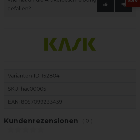
SSV
gefallen?
Varianten-ID:
152804
SKU:
hac00005
EAN:
8057099233439
Kundenrezensionen
(0)