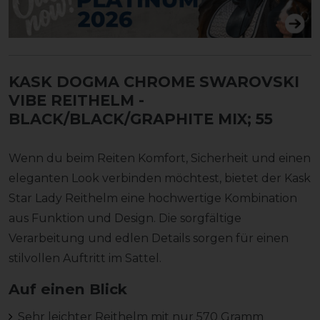
KASK DOGMA CHROME SWAROVSKI
VIBE REITHELM
-
BLACK/BLACK/GRAPHITE MIX; 55
Wenn du beim Reiten Komfort, Sicherheit und einen
eleganten Look verbinden möchtest, bietet der Kask
Star Lady Reithelm eine hochwertige Kombination
aus Funktion und Design. Die sorgfältige
Verarbeitung und edlen Details sorgen für einen
stilvollen Auftritt im Sattel.
Auf einen Blick
Sehr leichter Reithelm mit nur 570 Gramm