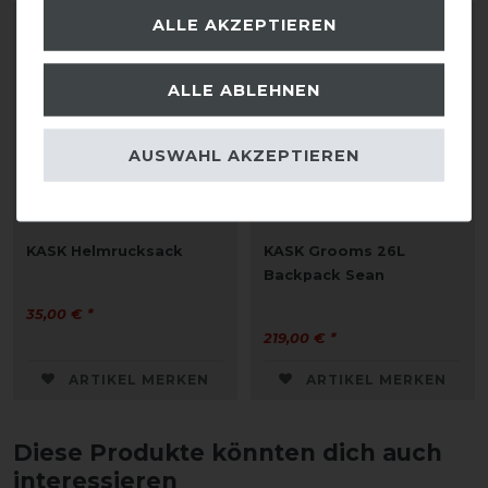
ALLE AKZEPTIEREN
ALLE ABLEHNEN
AUSWAHL AKZEPTIEREN
KASK Helmrucksack
KASK Grooms 26L
Backpack Sean
35,00 € *
219,00 € *
ARTIKEL MERKEN
ARTIKEL MERKEN
Diese Produkte könnten dich auch
interessieren