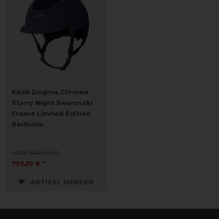
KASK Dogma Chrome
Starry Night Swarovski
Frame Limited Edition
Reithelm
statt 949,00 €
759,20 € *
ARTIKEL MERKEN