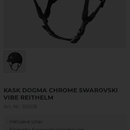
KASK DOGMA CHROME SWAROVSKI
VIBE REITHELM
Art.-Nr.:
35008
• Inklusive Liner
• Elegante Swarovski Veredelung