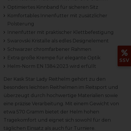
Optimiertes Kinnband für sicheren Sitz
Komfortables Innenfutter mit zusätzlicher
Polsterung
Innenfutter mit praktischer Klettbefestigung
Swarovski Kristalle als edles Designelement
Schwarzer chromfarbener Rahmen
Extra große Krempe für elegante Optik
SSV
Helm-Norm EN 1384:2023 wird erfüllt
Der Kask Star Lady Reithelm gehört zu den
besonders leichten Reithelmen im Reitsport und
überzeugt durch hochwertige Materialien sowie
eine präzise Verarbeitung. Mit einem Gewicht von
etwa 570 Gramm bietet der Helm hohen
Tragekomfort und eignet sich sowohl für den
täglichen Einsatz als auch für Turniere.