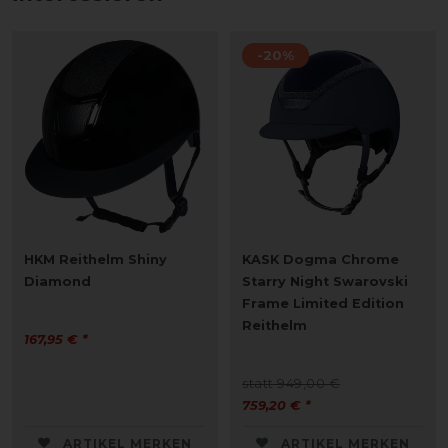
-20%
HKM Reithelm Shiny
KASK Dogma Chrome
Diamond
Starry Night Swarovski
Frame Limited Edition
Reithelm
167,95 € *
statt 949,00 €
759,20 € *
ARTIKEL MERKEN
ARTIKEL MERKEN