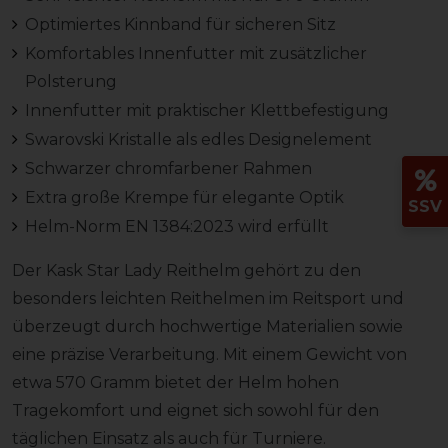
Optimiertes Kinnband für sicheren Sitz
Komfortables Innenfutter mit zusätzlicher
Polsterung
Innenfutter mit praktischer Klettbefestigung
Swarovski Kristalle als edles Designelement
Schwarzer chromfarbener Rahmen
Extra große Krempe für elegante Optik
SSV
Helm-Norm EN 1384:2023 wird erfüllt
Der Kask Star Lady Reithelm gehört zu den
besonders leichten Reithelmen im Reitsport und
überzeugt durch hochwertige Materialien sowie
eine präzise Verarbeitung. Mit einem Gewicht von
etwa 570 Gramm bietet der Helm hohen
Tragekomfort und eignet sich sowohl für den
täglichen Einsatz als auch für Turniere.