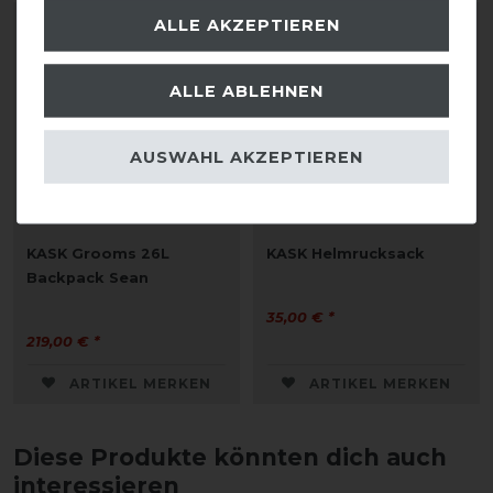
ALLE AKZEPTIEREN
ALLE ABLEHNEN
AUSWAHL AKZEPTIEREN
KASK Grooms 26L
KASK Helmrucksack
Backpack Sean
35,00 € *
219,00 € *
ARTIKEL MERKEN
ARTIKEL MERKEN
Diese Produkte könnten dich auch
interessieren