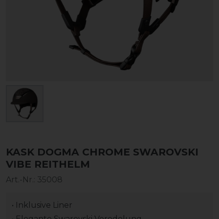
KASK DOGMA CHROME SWAROVSKI
VIBE REITHELM
Art.-Nr.:
35008
• Inklusive Liner
• Elegante Swarovski Veredelung