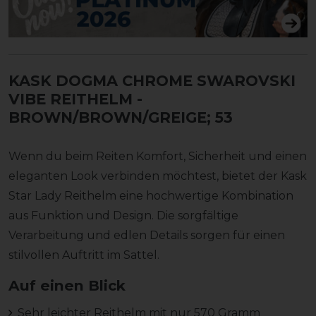
KASK DOGMA CHROME SWAROVSKI
VIBE REITHELM
-
BROWN/BROWN/GREIGE; 53
Wenn du beim Reiten Komfort, Sicherheit und einen
eleganten Look verbinden möchtest, bietet der Kask
Star Lady Reithelm eine hochwertige Kombination
aus Funktion und Design. Die sorgfältige
Verarbeitung und edlen Details sorgen für einen
stilvollen Auftritt im Sattel.
Auf einen Blick
Sehr leichter Reithelm mit nur 570 Gramm