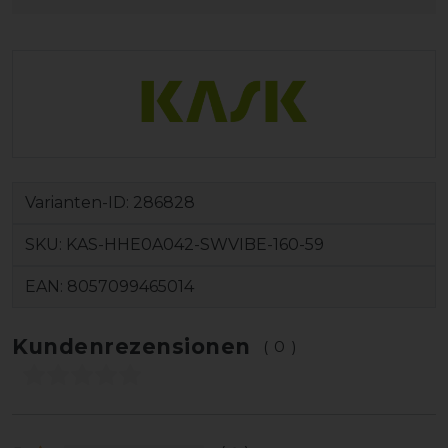
Varianten-ID:
286828
SKU:
KAS-HHE0A042-SWVIBE-160-59
EAN:
8057099465014
Kundenrezensionen
(0)