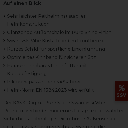
Auf einen Blick
Sehr leichter Reithelm mit stabiler
Helmkonstruktion
Glänzende Außenschale im Pure Shine Finish
Swarovski Vibe Kristallband im Frontbereich
Kurzes Schild für sportliche Linienführung
Optimiertes Kinnband für sicheren Sitz
Herausnehmbares Innenfutter mit
Klettbefestigung
Inklusive passendem KASK Liner
Helm-Norm EN 1384:2023 wird erfüllt
SSV
Der KASK Dogma Pure Shine Swarovski Vibe
Reithelm verbindet modernes Design mit bewährter
Sicherheitstechnologie. Die robuste Außenschale
sorgt für zuverlässigen Schutz, während die