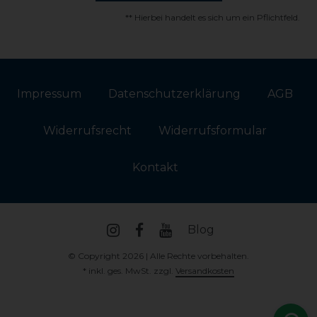
** Hierbei handelt es sich um ein Pflichtfeld.
Impressum
Daten­schutz­erklärung
AGB
Widerrufs­recht
Widerrufs­formular
Kontakt
Blog
© Copyright 2026 | Alle Rechte vorbehalten.
* inkl. ges. MwSt. zzgl.
Versandkosten