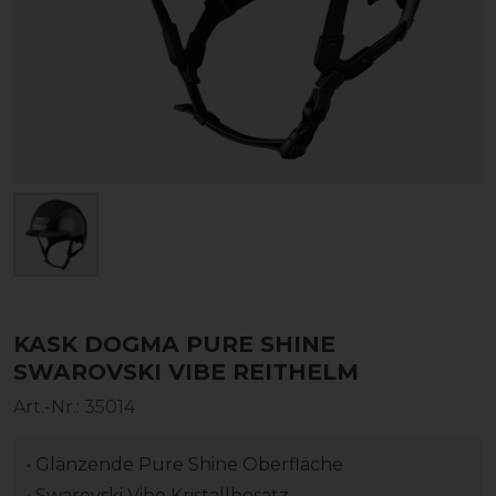
KASK DOGMA PURE SHINE
SWAROVSKI VIBE REITHELM
Art.-Nr.:
35014
• Glänzende Pure Shine Oberfläche
• Swarovski Vibe Kristallbesatz