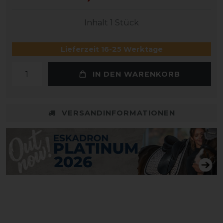
Inhalt
1
Stück
Lieferzeit 16-25 Werktage
IN DEN WARENKORB
VERSANDINFORMATIONEN