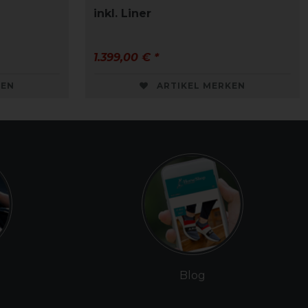
inkl. Liner
1.399,00 € *
KEN
ARTIKEL MERKEN
Blog