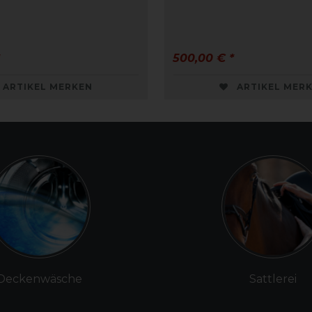
500,00 € *
ARTIKEL MERKEN
ARTIKEL MER
Deckenwäsche
Sattlerei