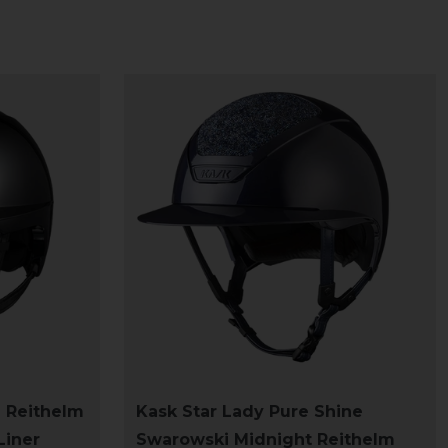
 Reithelm
Kask Star Lady Pure Shine
Liner
Swarowski Midnight Reithelm