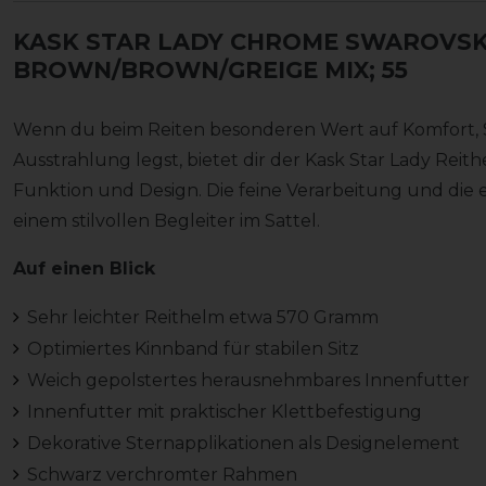
KASK STAR LADY CHROME SWAROVSK
BROWN/BROWN/GREIGE MIX; 55
Wenn du beim Reiten besonderen Wert auf Komfort, S
Ausstrahlung legst, bietet dir der Kask Star Lady Rei
Funktion und Design. Die feine Verarbeitung und die
einem stilvollen Begleiter im Sattel.
Auf einen Blick
Sehr leichter Reithelm etwa 570 Gramm
Optimiertes Kinnband für stabilen Sitz
Weich gepolstertes herausnehmbares Innenfutter
Innenfutter mit praktischer Klettbefestigung
Dekorative Sternapplikationen als Designelement
Schwarz verchromter Rahmen