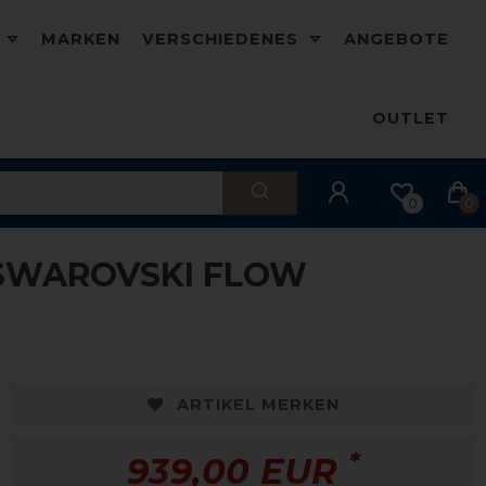
D
MARKEN
VERSCHIEDENES
ANGEBOTE
OUTLET
0
0
 SWAROVSKI FLOW
ARTIKEL MERKEN
*
939,00 EUR