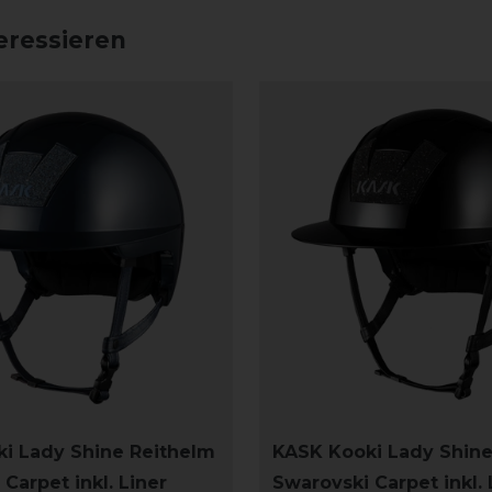
eressieren
i Lady Shine Reithelm
KASK Kooki Lady Shine
Carpet inkl. Liner
Swarovski Carpet inkl. 