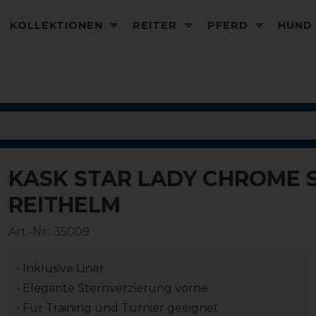
KOLLEKTIONEN
REITER
PFERD
HUN
KASK STAR LADY CHROME
REITHELM
Art.-Nr.:
35009
• Inklusive Liner
• Elegante Sternverzierung vorne
• Für Training und Turnier geeignet