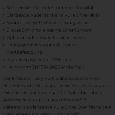
Sehr leichter Reithelm mit hoher Stabilität
Glänzende Außenschale im Pure Shine Finish
Swarovski Flow Kristallverzierung vorne
Breites Schild für elegante Linienführung
Optimiertes Kinnband für sicheren Sitz
Herausnehmbares Innenfutter mit
Klettbefestigung
Inklusive passendem KASK Liner
Helm-Norm EN 1384:2023 wird erfüllt
Der KASK Star Lady Pure Shine Swarovski Flow
Reithelm verbindet moderne Sicherheitsstandards
mit einer besonders eleganten Optik. Die robuste
Außenschale sorgt für zuverlässigen Schutz,
während die glänzende Pure Shine Oberfläche dem
Helm eine edle Ausstrahlung verleiht.