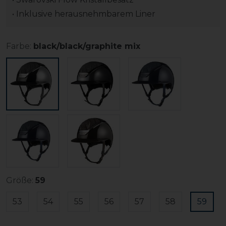
• Inklusive herausnehmbarem Liner
Farbe:
black/black/graphite mix
Größe:
59
53
54
55
56
57
58
59