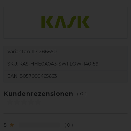
Varianten-ID:
286850
SKU:
KAS-HHE0A043-SWFLOW-140-59
EAN:
8057099465663
Kundenrezensionen
(0)
5
0