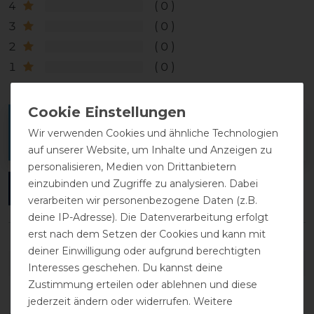
4
0
3
0
2
0
1
0
Melde dich an, um eine Kundenrezension zu
Wir verwenden Cookies und ähnliche Technologien
verfassen.
auf unserer Website, um Inhalte und Anzeigen zu
personalisieren, Medien von Drittanbietern
einzubinden und Zugriffe zu analysieren. Dabei
ANMELDEN
verarbeiten wir personenbezogene Daten (z.B.
deine IP-Adresse). Die Datenverarbeitung erfolgt
erst nach dem Setzen der Cookies und kann mit
deiner Einwilligung oder aufgrund berechtigten
DETAILS ZUR PRODUKTSICHERHEIT
Interesses geschehen. Du kannst deine
Zustimmung erteilen oder ablehnen und diese
jederzeit ändern oder widerrufen. Weitere