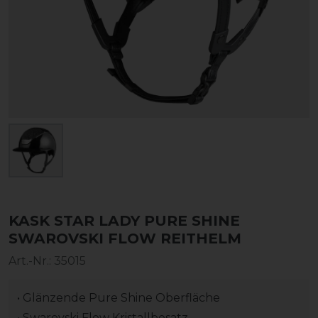
KASK STAR LADY PURE SHINE
SWAROVSKI FLOW REITHELM
Art.-Nr.:
35015
• Glänzende Pure Shine Oberfläche
• Swarovski Flow Kristallbesatz