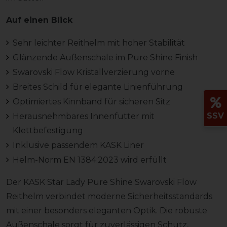
Auf einen Blick
Sehr leichter Reithelm mit hoher Stabilität
Glänzende Außenschale im Pure Shine Finish
Swarovski Flow Kristallverzierung vorne
Breites Schild für elegante Linienführung
Optimiertes Kinnband für sicheren Sitz
SSV
Herausnehmbares Innenfutter mit
Klettbefestigung
Inklusive passendem KASK Liner
Helm-Norm EN 1384:2023 wird erfüllt
Der KASK Star Lady Pure Shine Swarovski Flow
Reithelm verbindet moderne Sicherheitsstandards
mit einer besonders eleganten Optik. Die robuste
Außenschale sorgt für zuverlässigen Schutz,