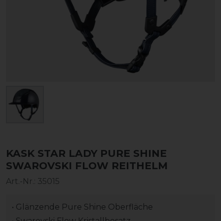
KASK STAR LADY PURE SHINE
SWAROVSKI FLOW REITHELM
Art.-Nr.:
35015
• Glänzende Pure Shine Oberfläche
• Swarovski Flow Kristallbesatz