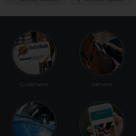
Gutscheine
Sattlerei