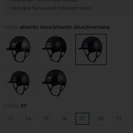
• Inklusive herausnehmbarem Liner
Farbe:
atlantic blue/atlantic blue/montana
Größe:
57
53
54
55
56
57
58
59