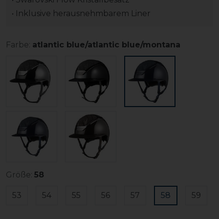
• Inklusive herausnehmbarem Liner
Farbe:
atlantic blue/atlantic blue/montana
Größe:
58
53
54
55
56
57
58
59