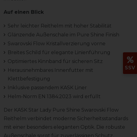
Auf einen Blick
Sehr leichter Reithelm mit hoher Stabilität
Glänzende Außenschale im Pure Shine Finish
Swarovski Flow Kristallverzierung vorne
Breites Schild für elegante Linienführung
Optimiertes Kinnband für sicheren Sitz
SSV
Herausnehmbares Innenfutter mit
Klettbefestigung
Inklusive passendem KASK Liner
Helm-Norm EN 1384:2023 wird erfüllt
Der KASK Star Lady Pure Shine Swarovski Flow
Reithelm verbindet moderne Sicherheitsstandards
mit einer besonders eleganten Optik. Die robuste
Außenschale sorgt für zuverlässigen Schutz,