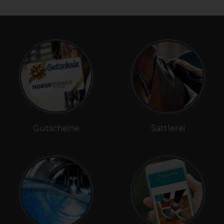
Gutscheine
Sattlerei