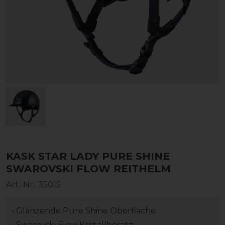
KASK STAR LADY PURE SHINE
SWAROVSKI FLOW REITHELM
Art.-Nr.:
35015
• Glänzende Pure Shine Oberfläche
• Swarovski Flow Kristallbesatz