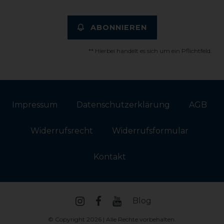
ABONNIEREN
** Hierbei handelt es sich um ein Pflichtfeld.
Impressum
Daten­schutz­erklärung
AGB
Widerrufs­recht
Widerrufs­formular
Kontakt
Blog
© Copyright 2026 | Alle Rechte vorbehalten.