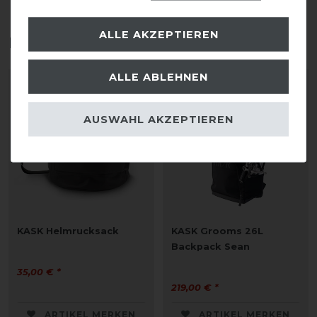
ALLE AKZEPTIEREN
Das perfekte Zubehör für dich
ALLE ABLEHNEN
AUSWAHL AKZEPTIEREN
KASK Helmrucksack
KASK Grooms 26L
Backpack Sean
35,00 € *
219,00 € *
ARTIKEL MERKEN
ARTIKEL MERKEN