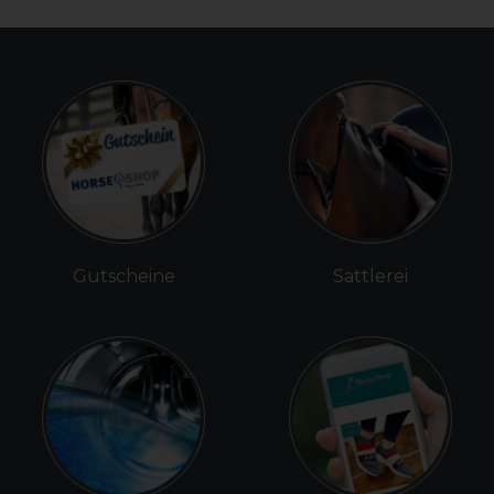
Gutscheine
Sattlerei