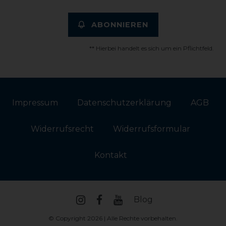
ABONNIEREN
** Hierbei handelt es sich um ein Pflichtfeld.
Impressum
Daten­schutz­erklärung
AGB
Widerrufs­recht
Widerrufs­formular
Kontakt
Blog
© Copyright 2026 | Alle Rechte vorbehalten.