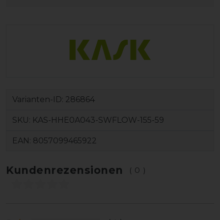
Varianten-ID:
286864
SKU:
KAS-HHE0A043-SWFLOW-155-59
EAN:
8057099465922
Kundenrezensionen
(0)