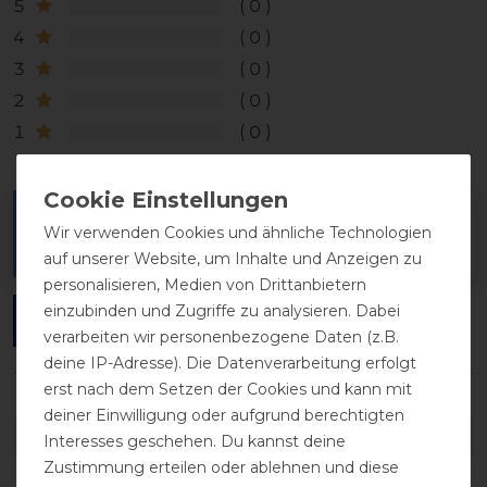
5
0
4
0
3
0
2
0
1
0
Melde dich an, um eine Kundenrezension zu
Wir verwenden Cookies und ähnliche Technologien
verfassen.
auf unserer Website, um Inhalte und Anzeigen zu
personalisieren, Medien von Drittanbietern
einzubinden und Zugriffe zu analysieren. Dabei
ANMELDEN
verarbeiten wir personenbezogene Daten (z.B.
deine IP-Adresse). Die Datenverarbeitung erfolgt
erst nach dem Setzen der Cookies und kann mit
deiner Einwilligung oder aufgrund berechtigten
DETAILS ZUR PRODUKTSICHERHEIT
Interesses geschehen. Du kannst deine
Zustimmung erteilen oder ablehnen und diese