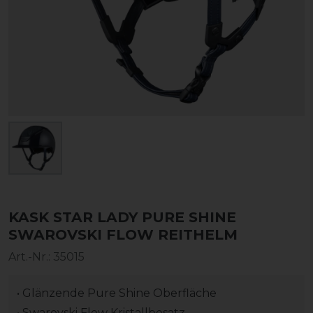
KASK STAR LADY PURE SHINE
SWAROVSKI FLOW REITHELM
Art.-Nr.:
35015
• Glänzende Pure Shine Oberfläche
• Swarovski Flow Kristallbesatz