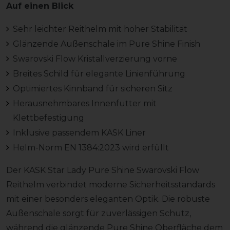
Auf einen Blick
Sehr leichter Reithelm mit hoher Stabilität
Glänzende Außenschale im Pure Shine Finish
Swarovski Flow Kristallverzierung vorne
Breites Schild für elegante Linienführung
Optimiertes Kinnband für sicheren Sitz
Herausnehmbares Innenfutter mit
Klettbefestigung
Inklusive passendem KASK Liner
Helm-Norm EN 1384:2023 wird erfüllt
Der KASK Star Lady Pure Shine Swarovski Flow
Reithelm verbindet moderne Sicherheitsstandards
mit einer besonders eleganten Optik. Die robuste
Außenschale sorgt für zuverlässigen Schutz,
während die glänzende Pure Shine Oberfläche dem