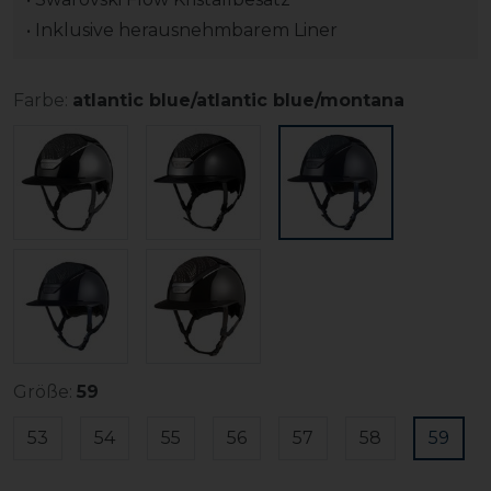
• Inklusive herausnehmbarem Liner
Farbe:
atlantic blue/atlantic blue/montana
Größe:
59
53
54
55
56
57
58
59