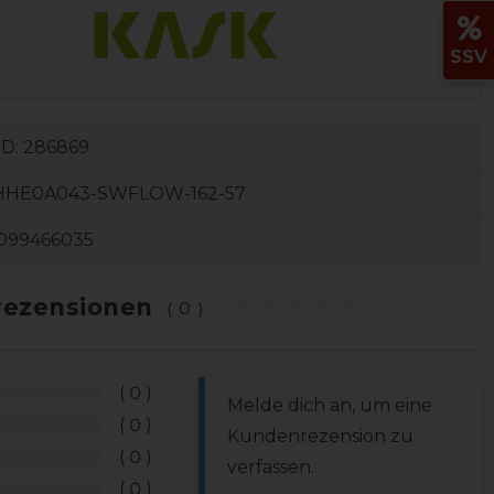
SSV
ID:
286869
HHE0A043-SWFLOW-162-57
099466035
ezensionen
(0)
0
Melde dich an, um eine
0
Kundenrezension zu
0
verfassen.
0