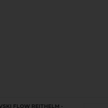
VSKI FLOW REITHELM
-