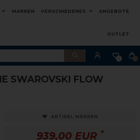
D
MARKEN
VERSCHIEDENES
ANGEBOTE
OUTLET
0
0
INE SWAROVSKI FLOW
ARTIKEL MERKEN
*
939,00 EUR