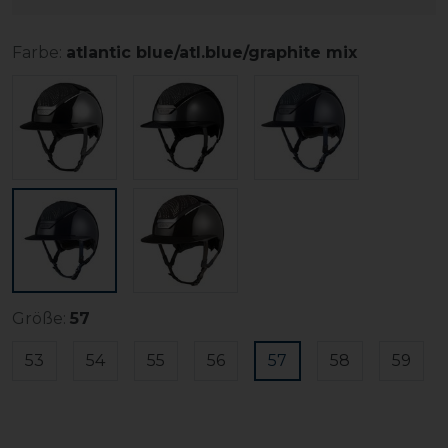
Farbe:
atlantic blue/atl.blue/graphite mix
Größe:
57
53
54
55
56
57
58
59