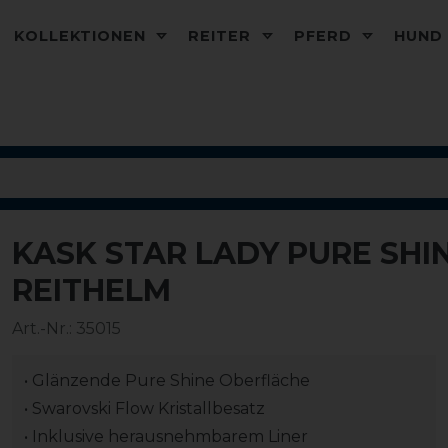
KOLLEKTIONEN
REITER
PFERD
HUN
KASK STAR LADY PURE SH
REITHELM
Art.-Nr.:
35015
• Glänzende Pure Shine Oberfläche
• Swarovski Flow Kristallbesatz
• Inklusive herausnehmbarem Liner