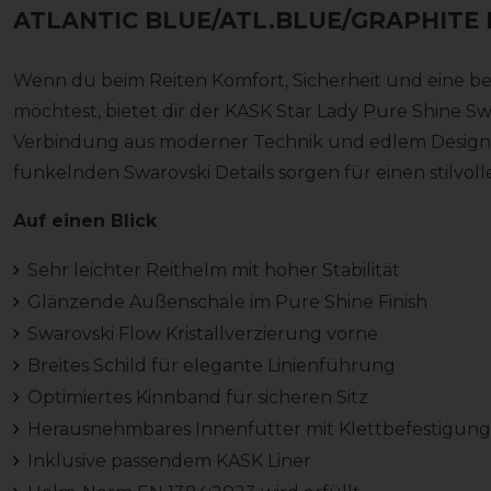
ATLANTIC BLUE/ATL.BLUE/GRAPHITE M
Wenn du beim Reiten Komfort, Sicherheit und eine b
möchtest, bietet dir der KASK Star Lady Pure Shine S
Verbindung aus moderner Technik und edlem Design.
funkelnden Swarovski Details sorgen für einen stilvolle
Auf einen Blick
Sehr leichter Reithelm mit hoher Stabilität
Glänzende Außenschale im Pure Shine Finish
Swarovski Flow Kristallverzierung vorne
Breites Schild für elegante Linienführung
Optimiertes Kinnband für sicheren Sitz
Herausnehmbares Innenfutter mit Klettbefestigung
Inklusive passendem KASK Liner