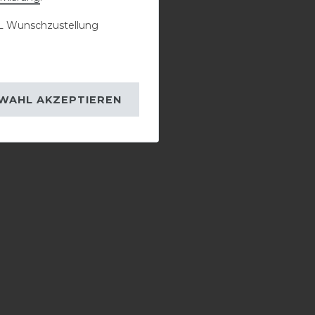
 Wunschzustellung
WAHL AKZEPTIEREN