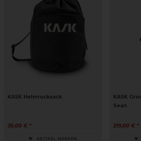
KASK Helmrucksack
KASK Gro
Sean
35,00 € *
219,00 € *
ARTIKEL MERKEN