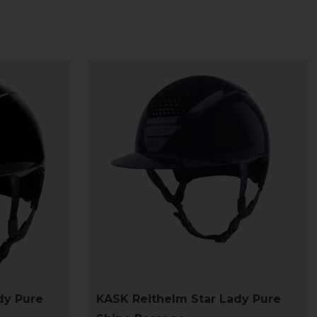
dy Pure
KASK Reithelm Star Lady Pure