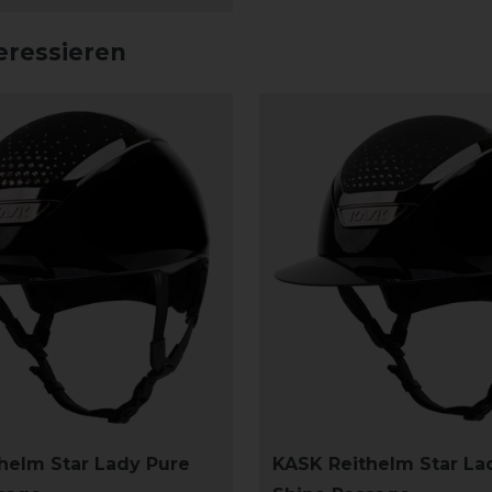
eressieren
helm Star Lady Pure
KASK Reithelm Star La