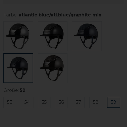
Farbe:
atlantic blue/atl.blue/graphite mix
Größe:
59
53
54
55
56
57
58
59