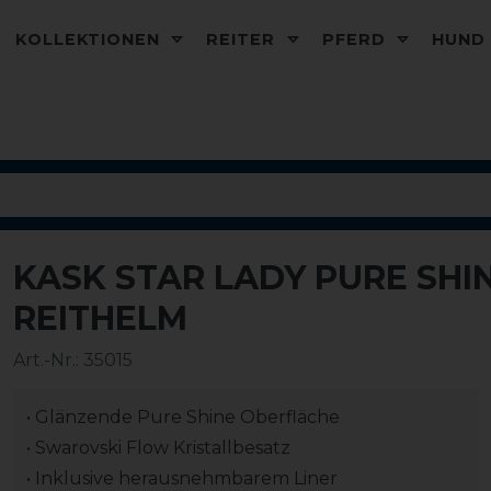
KOLLEKTIONEN
REITER
PFERD
HUN
KASK STAR LADY PURE SH
REITHELM
Art.-Nr.:
35015
• Glänzende Pure Shine Oberfläche
• Swarovski Flow Kristallbesatz
• Inklusive herausnehmbarem Liner