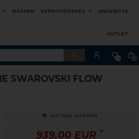
D
MARKEN
VERSCHIEDENES
ANGEBOTE
OUTLET
0
0
INE SWAROVSKI FLOW
ARTIKEL MERKEN
*
939,00 EUR