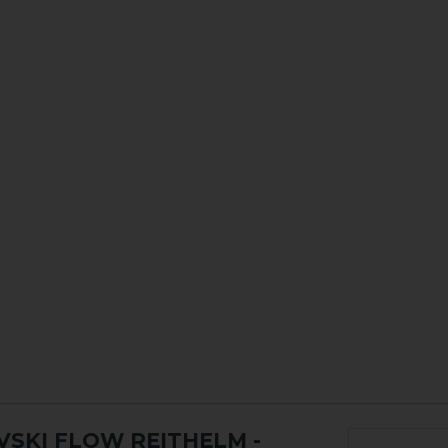
VSKI FLOW REITHELM
-