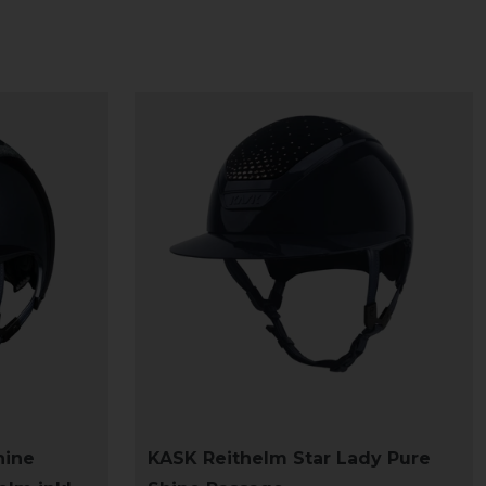
hine
KASK Reithelm Star Lady Pure