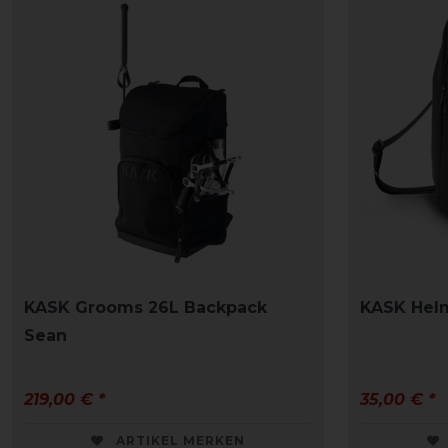
KASK Grooms 26L Backpack
KASK Hel
Sean
219,00 € *
35,00 € *
ARTIKEL MERKEN