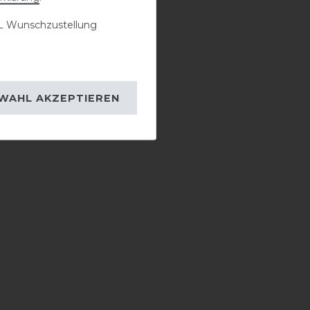
 Wunschzustellung
WAHL AKZEPTIEREN