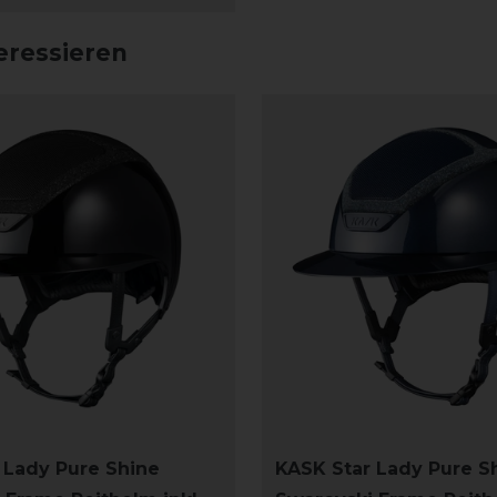
eressieren
 Lady Pure Shine
KASK Star Lady Pure S