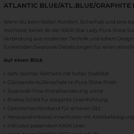
ATLANTIC BLUE/ATL.BLUE/GRAPHITE M
Wenn du beim Reiten Komfort, Sicherheit und eine b
möchtest, bietet dir der KASK Star Lady Pure Shine S
Verbindung aus moderner Technik und edlem Design.
funkelnden Swarovski Details sorgen für einen stilvolle
Auf einen Blick
Sehr leichter Reithelm mit hoher Stabilität
Glänzende Außenschale im Pure Shine Finish
Swarovski Flow Kristallverzierung vorne
Breites Schild für elegante Linienführung
Optimiertes Kinnband für sicheren Sitz
Herausnehmbares Innenfutter mit Klettbefestigung
Inklusive passendem KASK Liner