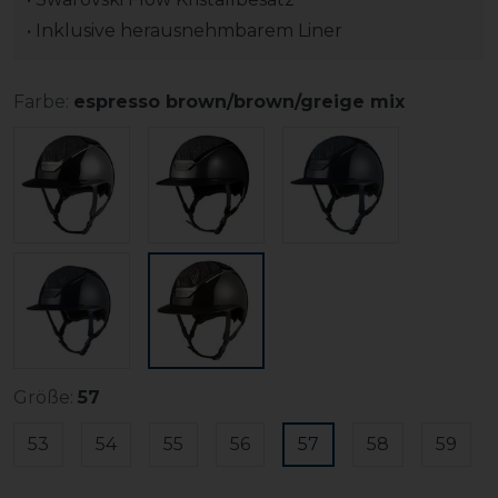
• Inklusive herausnehmbarem Liner
Farbe:
espresso brown/brown/greige mix
Größe:
57
53
54
55
56
57
58
59