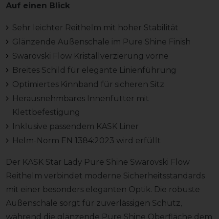
Auf einen Blick
Sehr leichter Reithelm mit hoher Stabilität
Glänzende Außenschale im Pure Shine Finish
Swarovski Flow Kristallverzierung vorne
Breites Schild für elegante Linienführung
Optimiertes Kinnband für sicheren Sitz
Herausnehmbares Innenfutter mit
Klettbefestigung
Inklusive passendem KASK Liner
Helm-Norm EN 1384:2023 wird erfüllt
Der KASK Star Lady Pure Shine Swarovski Flow
Reithelm verbindet moderne Sicherheitsstandards
mit einer besonders eleganten Optik. Die robuste
Außenschale sorgt für zuverlässigen Schutz,
während die glänzende Pure Shine Oberfläche dem