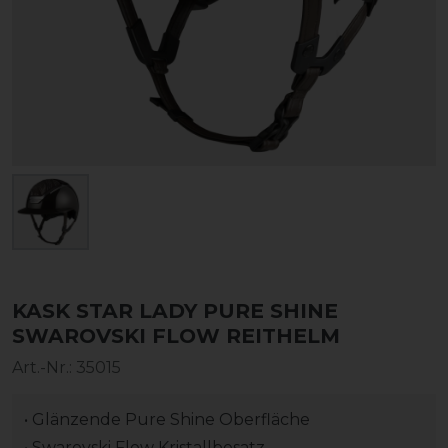
KASK STAR LADY PURE SHINE
SWAROVSKI FLOW REITHELM
Art.-Nr.:
35015
• Glänzende Pure Shine Oberfläche
• Swarovski Flow Kristallbesatz