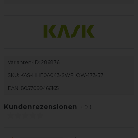
Varianten-ID:
286876
SKU:
KAS-HHE0A043-SWFLOW-173-57
EAN:
8057099466165
Kundenrezensionen
(0)