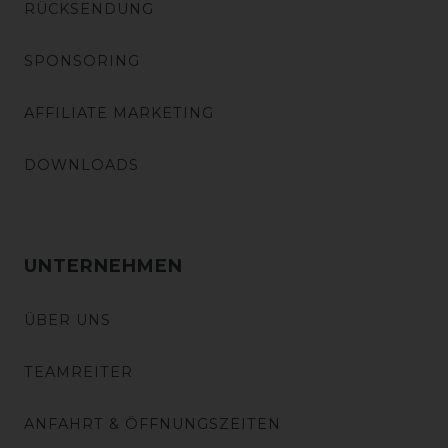
RÜCKSENDUNG
SPONSORING
AFFILIATE MARKETING
DOWNLOADS
UNTERNEHMEN
ÜBER UNS
TEAMREITER
ANFAHRT & ÖFFNUNGSZEITEN