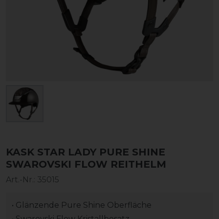
KASK STAR LADY PURE SHINE
SWAROVSKI FLOW REITHELM
Art.-Nr.:
35015
• Glänzende Pure Shine Oberfläche
• Swarovski Flow Kristallbesatz