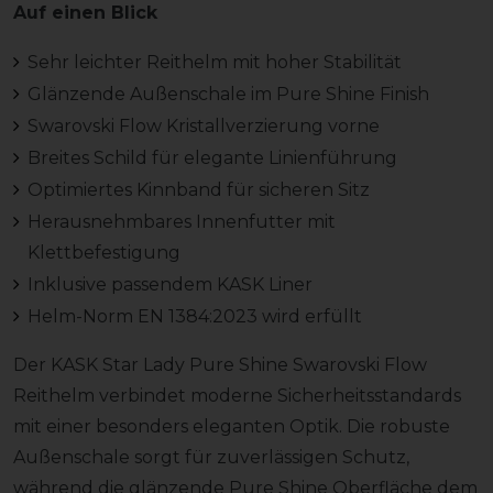
Auf einen Blick
Sehr leichter Reithelm mit hoher Stabilität
Glänzende Außenschale im Pure Shine Finish
Swarovski Flow Kristallverzierung vorne
Breites Schild für elegante Linienführung
Optimiertes Kinnband für sicheren Sitz
Herausnehmbares Innenfutter mit
Klettbefestigung
Inklusive passendem KASK Liner
Helm-Norm EN 1384:2023 wird erfüllt
Der KASK Star Lady Pure Shine Swarovski Flow
Reithelm verbindet moderne Sicherheitsstandards
mit einer besonders eleganten Optik. Die robuste
Außenschale sorgt für zuverlässigen Schutz,
während die glänzende Pure Shine Oberfläche dem