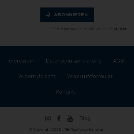
ABONNIEREN
** Hierbei handelt es sich um ein Pflichtfeld.
Impressum
Daten­schutz­erklärung
AGB
Widerrufs­recht
Widerrufs­formular
Kontakt
Blog
© Copyright 2026 | Alle Rechte vorbehalten.