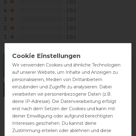
5
0
4
0
3
0
2
0
1
0
Melde dich an, um eine Kundenrezension zu
Wir verwenden Cookies und ähnliche Technologien
verfassen.
auf unserer Website, um Inhalte und Anzeigen zu
personalisieren, Medien von Drittanbietern
einzubinden und Zugriffe zu analysieren. Dabei
ANMELDEN
verarbeiten wir personenbezogene Daten (z.B.
deine IP-Adresse). Die Datenverarbeitung erfolgt
erst nach dem Setzen der Cookies und kann mit
deiner Einwilligung oder aufgrund berechtigten
DETAILS ZUR PRODUKTSICHERHEIT
Interesses geschehen. Du kannst deine
Zustimmung erteilen oder ablehnen und diese