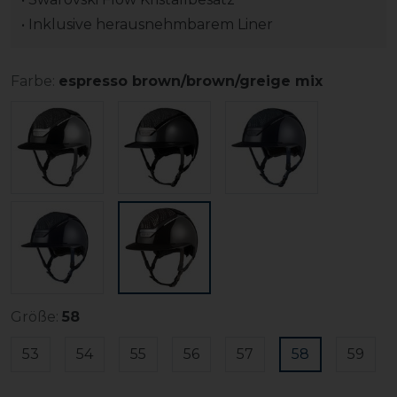
• Inklusive herausnehmbarem Liner
Farbe:
espresso brown/brown/greige mix
Größe:
58
53
54
55
56
57
58
59