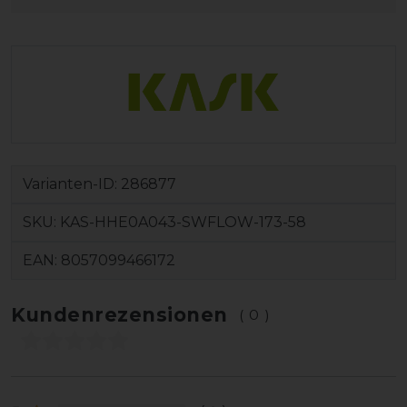
Varianten-ID:
286877
SKU:
KAS-HHE0A043-SWFLOW-173-58
EAN:
8057099466172
Kundenrezensionen
(0)