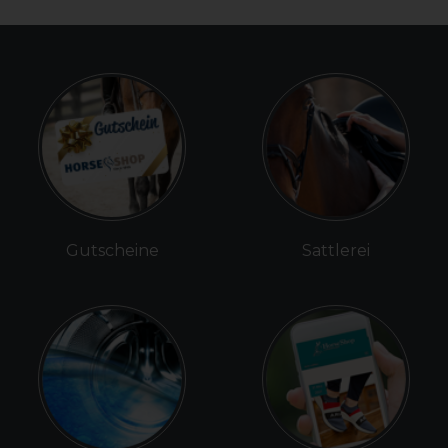
Gutscheine
Sattlerei