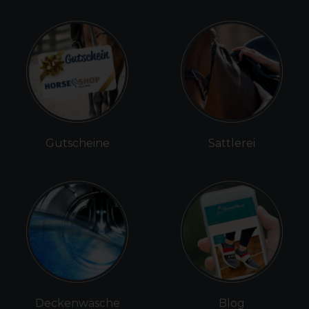
Gutscheine
Sattlerei
Deckenwäsche
Blog