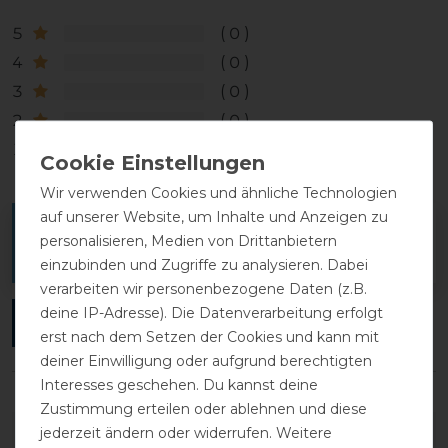
5
0
4
0
3
0
2
0
1
0
Wir verwenden Cookies und ähnliche Technologien
auf unserer Website, um Inhalte und Anzeigen zu
Melde dich an, um eine Kundenrezension zu
personalisieren, Medien von Drittanbietern
verfassen.
einzubinden und Zugriffe zu analysieren. Dabei
verarbeiten wir personenbezogene Daten (z.B.
deine IP-Adresse). Die Datenverarbeitung erfolgt
ANMELDEN
erst nach dem Setzen der Cookies und kann mit
deiner Einwilligung oder aufgrund berechtigten
Interesses geschehen. Du kannst deine
Zustimmung erteilen oder ablehnen und diese
DETAILS ZUR PRODUKTSICHERHEIT
jederzeit ändern oder widerrufen. Weitere