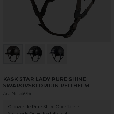
KASK STAR LADY PURE SHINE
SWAROVSKI ORIGIN REITHELM
Art.-Nr.:
35016
• Glänzende Pure Shine Oberfläche
• Swarovski Origin Kristallbesatz