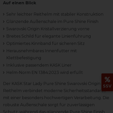
Auf einen Blick
Sehr leichter Reithelm mit stabiler Konstruktion
Glänzende Außenschale im Pure Shine Finish
Swarovski Origin Kristallverzierung vorne
Breites Schild für elegante Linienführung
Optimiertes Kinnband für sicheren Sitz
Herausnehmbares Innenfutter mit
Klettbefestigung
Inklusive passendem KASK Liner
Helm-Norm EN 1384:2023 wird erfüllt
Der KASK Star Lady Pure Shine Swarovski Origin
SSV
Reithelm verbindet moderne Sicherheitsstandards
mit einer besonders hochwertigen Verarbeitung. Die
robuste Außenschale sorgt für zuverlässigen
Schutz, während das glänzende Pure Shine Finish