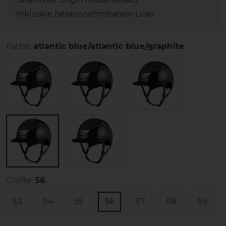
• Inklusive herausnehmbarem Liner
Farbe:
atlantic blue/atlantic blue/graphite
Größe:
56
53
54
55
56
57
58
59