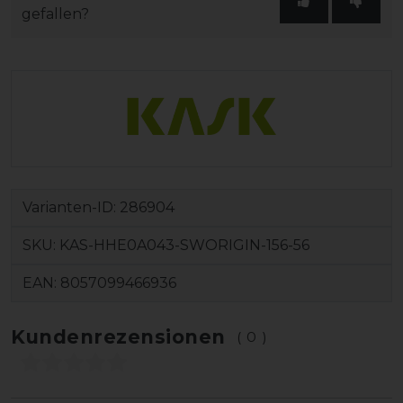
gefallen?
Varianten-ID:
286904
SKU:
KAS-HHE0A043-SWORIGIN-156-56
EAN:
8057099466936
Kundenrezensionen
(0)