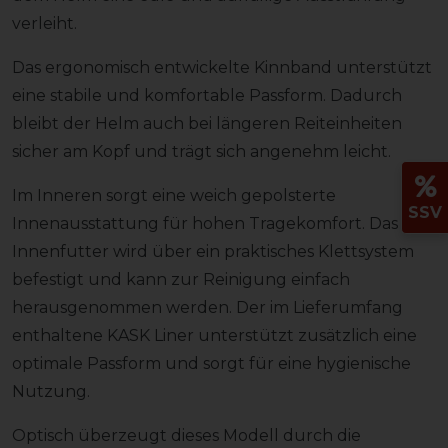
verleiht.
Das ergonomisch entwickelte Kinnband unterstützt
eine stabile und komfortable Passform. Dadurch
bleibt der Helm auch bei längeren Reiteinheiten
sicher am Kopf und trägt sich angenehm leicht.
Im Inneren sorgt eine weich gepolsterte
SSV
Innenausstattung für hohen Tragekomfort. Das
Innenfutter wird über ein praktisches Klettsystem
befestigt und kann zur Reinigung einfach
herausgenommen werden. Der im Lieferumfang
enthaltene KASK Liner unterstützt zusätzlich eine
optimale Passform und sorgt für eine hygienische
Nutzung.
Optisch überzeugt dieses Modell durch die