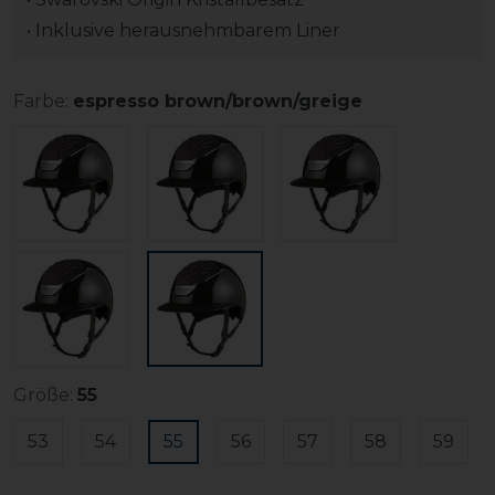
• Inklusive herausnehmbarem Liner
Farbe:
espresso brown/brown/greige
Größe:
55
53
54
55
56
57
58
59