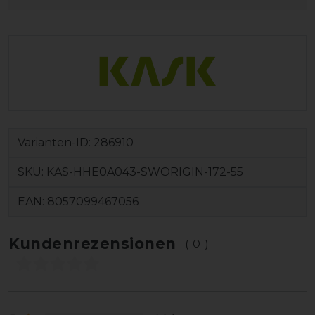
Varianten-ID:
286910
SKU:
KAS-HHE0A043-SWORIGIN-172-55
EAN:
8057099467056
Kundenrezensionen
(0)