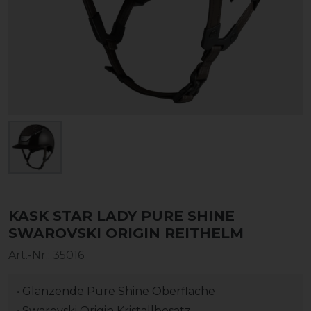
KASK STAR LADY PURE SHINE
SWAROVSKI ORIGIN REITHELM
Art.-Nr.:
35016
• Glänzende Pure Shine Oberfläche
• Swarovski Origin Kristallbesatz