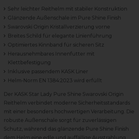
Sehr leichter Reithelm mit stabiler Konstruktion
Glänzende Außenschale im Pure Shine Finish
Swarovski Origin Kristallverzierung vorne
Breites Schild für elegante Linienführung
Optimiertes Kinnband für sicheren Sitz
Herausnehmbares Innenfutter mit
Klettbefestigung
Inklusive passendem KASK Liner
Helm-Norm EN 1384:2023 wird erfüllt
Der KASK Star Lady Pure Shine Swarovski Origin
Reithelm verbindet moderne Sicherheitsstandards
mit einer besonders hochwertigen Verarbeitung. Die
robuste Außenschale sorgt für zuverlässigen
Schutz, während das glänzende Pure Shine Finish
dem Helm eine edle und auffällige Ausstrahlung