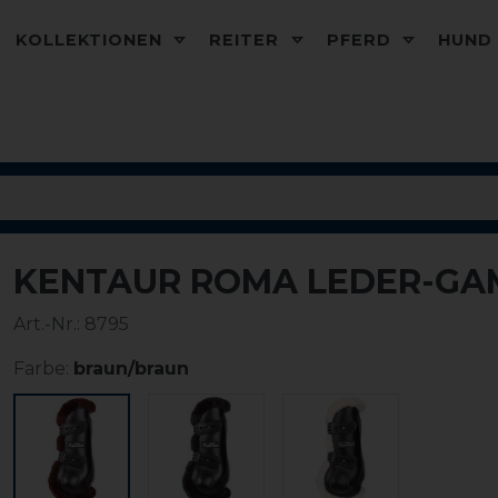
KOLLEKTIONEN
REITER
PFERD
HUN
KENTAUR ROMA LEDER-GA
Art.-Nr.:
8795
Farbe:
braun/braun