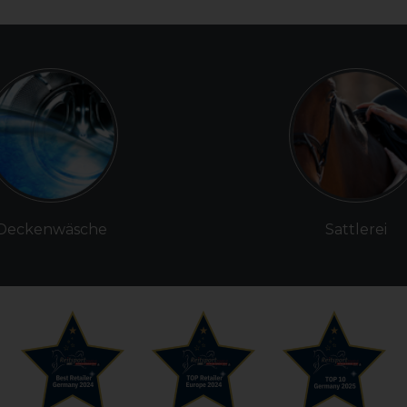
Deckenwäsche
Sattlerei