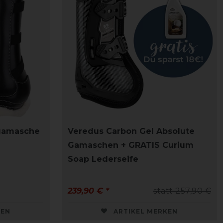
gamasche
Veredus Carbon Gel Absolute
Gamaschen + GRATIS Curium
Soap Lederseife
239,90 € *
statt 257,90 €
KEN
ARTIKEL MERKEN