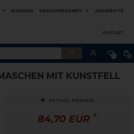
D
MARKEN
VERSCHIEDENES
ANGEBOTE
OUTLET
0
0
MASCHEN MIT KUNSTFELL
ARTIKEL MERKEN
*
84,70 EUR