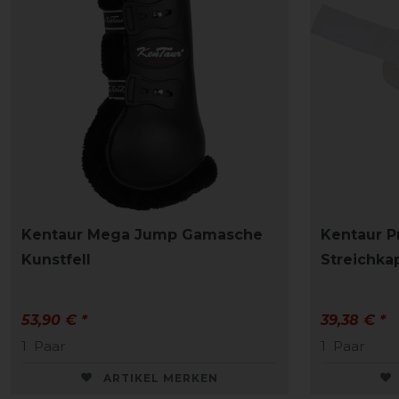
Kentaur Mega Jump Gamasche
Kentaur P
Kunstfell
Streichka
53,90 € *
39,38 € *
1
Paar
1
Paar
ARTIKEL MERKEN