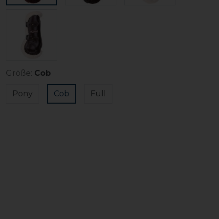
Größe:
Cob
Pony
Cob
Full