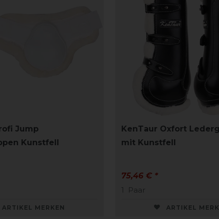
rofi Jump
KenTaur Oxfort Leder
ppen Kunstfell
mit Kunstfell
75,46 € *
1
Paar
ARTIKEL MERKEN
ARTIKEL MER