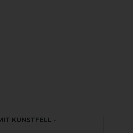
MIT KUNSTFELL
-