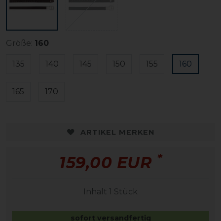
Größe:
160
135
140
145
150
155
160
165
170
ARTIKEL MERKEN
*
159,00 EUR
Inhalt
1
Stück
sofort versandfertig