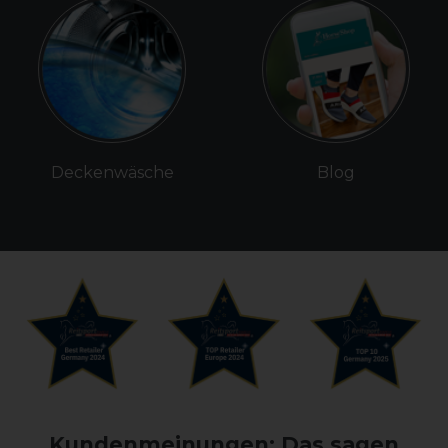
Deckenwäsche
Blog
Kundenmeinungen: Das sagen