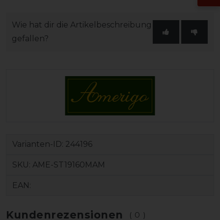
Wie hat dir die Artikelbeschreibung
gefallen?
Varianten-ID:
244196
SKU:
AME-ST19160MAM
EAN:
Kundenrezensionen
(0)