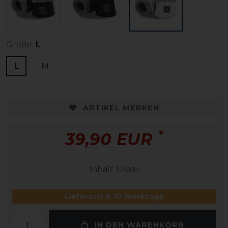
Größe:
L
L
M
ARTIKEL MERKEN
*
39,90 EUR
Inhalt
1
Paar
Lieferzeit 6-10 Werktage
IN DEN WARENKORB