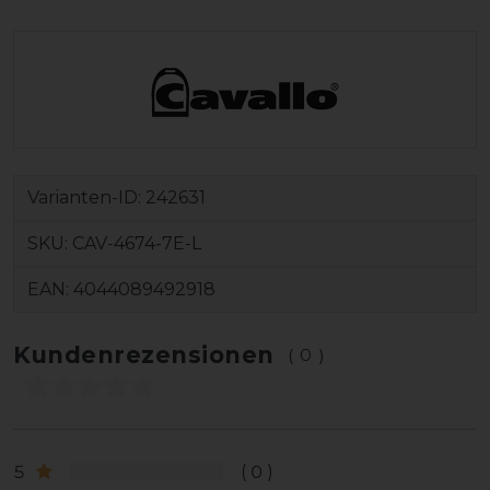
Varianten-ID:
242631
SKU:
CAV-4674-7E-L
EAN:
4044089492918
Kundenrezensionen
(0)
5
0