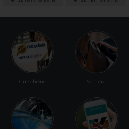
ARTIKEL MERKEN
ARTIKEL MERKEN
Gutscheine
Sattlerei