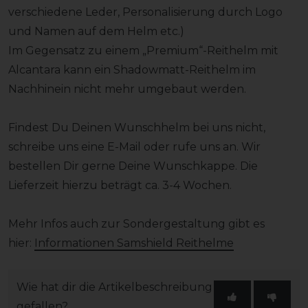
verschiedene Leder, Personalisierung durch Logo
und Namen auf dem Helm etc.)
Im Gegensatz zu einem „Premium“-Reithelm mit
Alcantara kann ein Shadowmatt-Reithelm im
Nachhinein nicht mehr umgebaut werden.
Findest Du Deinen Wunschhelm bei uns nicht,
schreibe uns eine E-Mail oder rufe uns an. Wir
bestellen Dir gerne Deine Wunschkappe. Die
Lieferzeit hierzu beträgt ca. 3-4 Wochen.
Mehr Infos auch zur Sondergestaltung gibt es
hier:
Informationen Samshield Reithelme
Wie hat dir die Artikelbeschreibung
gefallen?