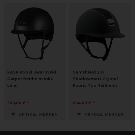
KASK Kooki Swarovski
Samshield 2.0
Carpet Reithelm inkl.
Shadowmatt Crystal
Liner
Fabric Top Reithelm
500,00 € *
804,00 € *
ARTIKEL MERKEN
ARTIKEL MERKEN