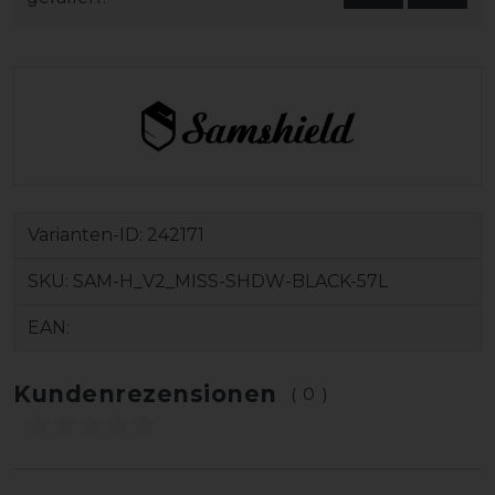
Varianten-ID:
242171
SKU:
SAM-H_V2_MISS-SHDW-BLACK-57L
EAN:
Kundenrezensionen
(0)