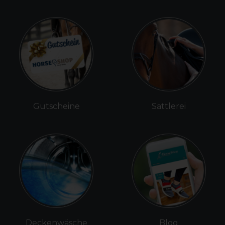
Gutscheine
Sattlerei
Deckenwäsche
Blog