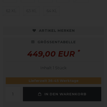
62 XL
63 XL
64 XL
ARTIKEL MERKEN
GRÖSSENTABELLE
*
449,00 EUR
Inhalt
1
Stück
Lieferzeit 36-45 Werktage
IN DEN WARENKORB