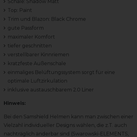
Schale: Shadow Matt
Top: Paint
Trim und Blazon: Black Chrome
gute Passform
maximaler Komfort
tiefer geschnitten
verstellbarer Kinnriemen
kratzfeste Außenschale
einmaliges Belüftungssystem sorgt für eine
optimale Luftzirkulation
inklusive austauschbarem 2.0 Liner
Hinweis:
Bei den Samshield Helmen kann man zwischen einer
Vielzahl individueller Designs wählen, die z.T. auch
nachträglich änderbar sind (Swarowski-ELEMENTS,