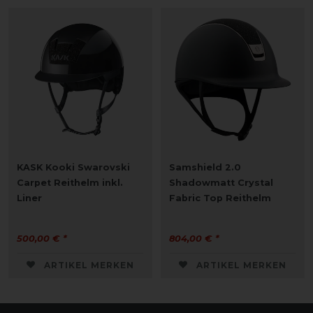
KASK Kooki Swarovski
Samshield 2.0
Carpet Reithelm inkl.
Shadowmatt Crystal
Liner
Fabric Top Reithelm
500,00 € *
804,00 € *
ARTIKEL MERKEN
ARTIKEL MERKEN