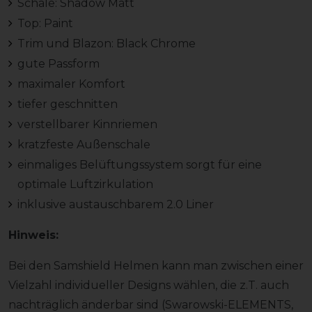
Schale: Shadow Matt
Top: Paint
Trim und Blazon: Black Chrome
gute Passform
maximaler Komfort
tiefer geschnitten
verstellbarer Kinnriemen
kratzfeste Außenschale
einmaliges Belüftungssystem sorgt für eine
optimale Luftzirkulation
inklusive austauschbarem 2.0 Liner
Hinweis:
Bei den Samshield Helmen kann man zwischen einer
Vielzahl individueller Designs wählen, die z.T. auch
nachträglich änderbar sind (Swarowski-ELEMENTS,