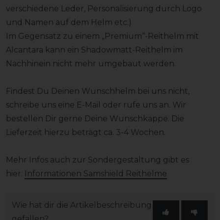
verschiedene Leder, Personalisierung durch Logo
und Namen auf dem Helm etc.)
Im Gegensatz zu einem „Premium“-Reithelm mit
Alcantara kann ein Shadowmatt-Reithelm im
Nachhinein nicht mehr umgebaut werden.
Findest Du Deinen Wunschhelm bei uns nicht,
schreibe uns eine E-Mail oder rufe uns an. Wir
bestellen Dir gerne Deine Wunschkappe. Die
Lieferzeit hierzu beträgt ca. 3-4 Wochen.
Mehr Infos auch zur Sondergestaltung gibt es
hier:
Informationen Samshield Reithelme
Wie hat dir die Artikelbeschreibung
gefallen?