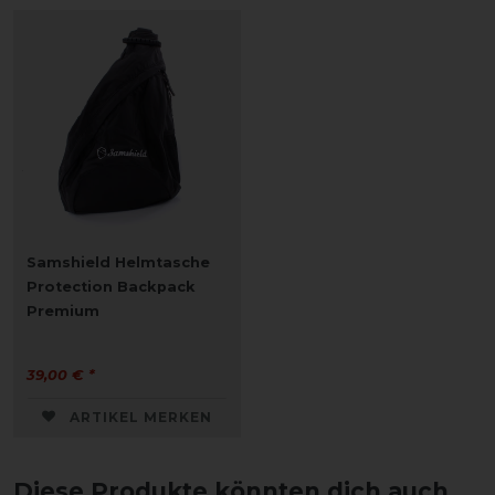
Samshield Helmtasche
Protection Backpack
Premium
39,00 € *
ARTIKEL MERKEN
Diese Produkte könnten dich auch