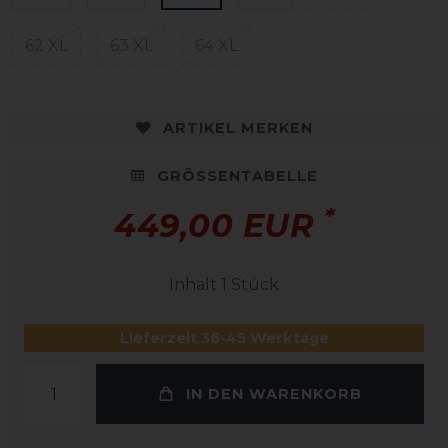
62 XL
63 XL
64 XL
ARTIKEL MERKEN
GRÖSSENTABELLE
*
449,00 EUR
Inhalt
1
Stück
Lieferzeit 36-45 Werktage
IN DEN WARENKORB