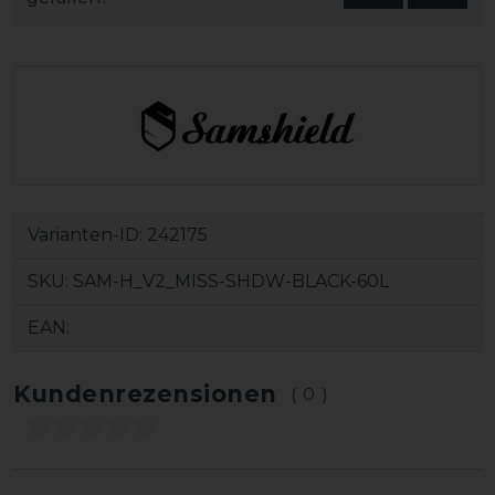
Varianten-ID:
242175
SKU:
SAM-H_V2_MISS-SHDW-BLACK-60L
EAN:
Kundenrezensionen
(0)