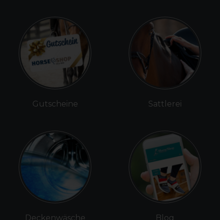
Gutscheine
Sattlerei
Deckenwäsche
Blog