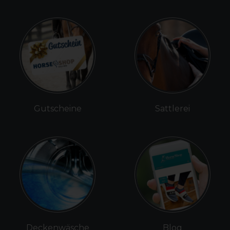
Gutscheine
Sattlerei
Deckenwäsche
Blog