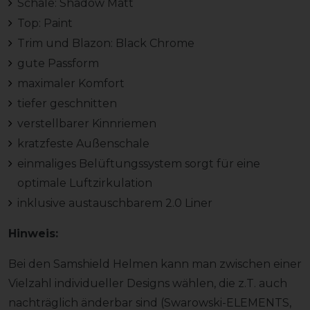
Schale: Shadow Matt
Top: Paint
Trim und Blazon: Black Chrome
gute Passform
maximaler Komfort
tiefer geschnitten
verstellbarer Kinnriemen
kratzfeste Außenschale
einmaliges Belüftungssystem sorgt für eine
optimale Luftzirkulation
inklusive austauschbarem 2.0 Liner
Hinweis:
Bei den Samshield Helmen kann man zwischen einer
Vielzahl individueller Designs wählen, die z.T. auch
nachträglich änderbar sind (Swarowski-ELEMENTS,