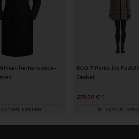
Winter-Performance-
EGO 7 Parka Era Paddi
amen
Jacket
279,00 € *
ARTIKEL MERKEN
ARTIKEL MER