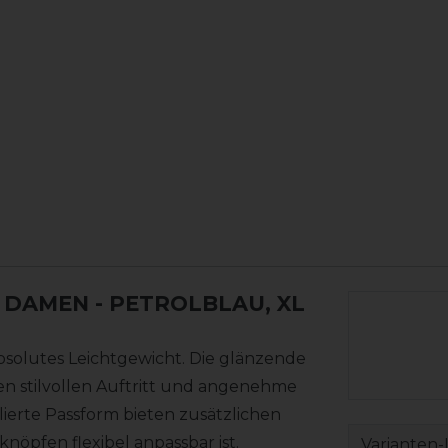
L DAMEN
- PETROLBLAU, XL
bsolutes Leichtgewicht. Die glänzende
en stilvollen Auftritt und angenehme
ierte Passform bieten zusätzlichen
pfen flexibel anpassbar ist.
Varianten-