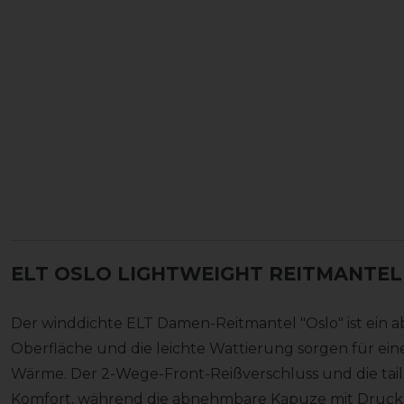
ELT OSLO LIGHTWEIGHT REITMANTE
Der winddichte ELT Damen-Reitmantel "Oslo" ist ein a
Oberfläche und die leichte Wattierung sorgen für ein
Wärme. Der 2-Wege-Front-Reißverschluss und die taill
Komfort, während die abnehmbare Kapuze mit Druckknö