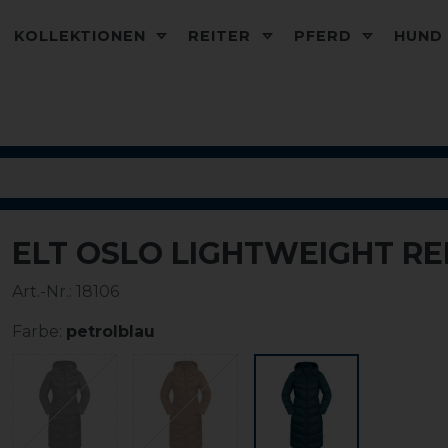
KOLLEKTIONEN
REITER
PFERD
HUN
ELT OSLO LIGHTWEIGHT R
-35%
Art.-Nr.:
18106
Farbe:
petrolblau