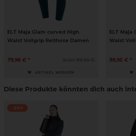
ELT Maja Glam curved High
ELT Maja 
Waist Vollgrip Reithose Damen
Waist Vol
79,96 € *
statt 99,95 €
99,95 € *
ARTIKEL MERKEN
Diese Produkte könnten dich auch int
-20%