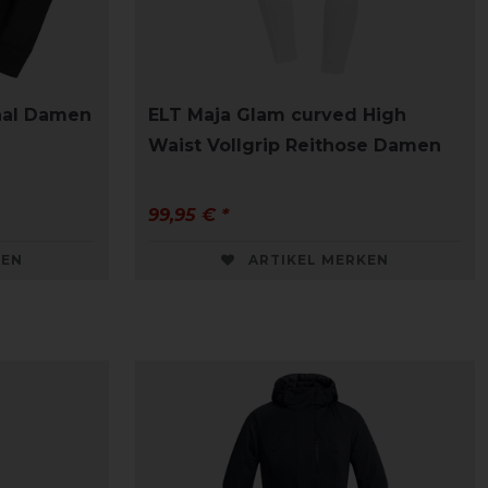
thal Damen
ELT Maja Glam curved High
Waist Vollgrip Reithose Damen
99,95 € *
KEN
ARTIKEL MERKEN