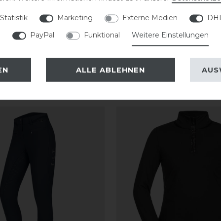
Statistik
Marketing
Externe Medien
DHL
PayPal
Funktional
Weitere Einstellungen
EN
ALLE ABLEHNEN
AUS