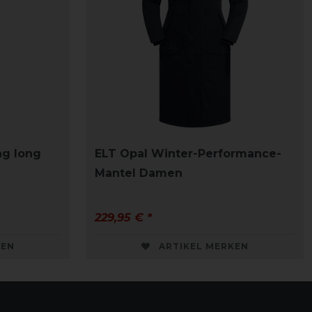
ng long
ELT Opal Winter-Performance-
Mantel Damen
229,95 € *
KEN
ARTIKEL MERKEN