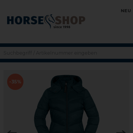
NEU
-35%