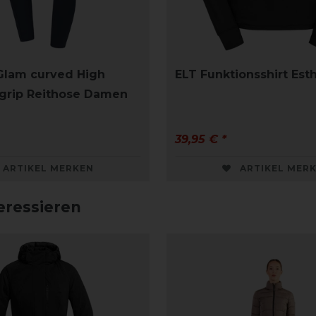
Glam curved High
ELT Funktionsshirt Es
lgrip Reithose Damen
39,95 € *
ARTIKEL MERKEN
ARTIKEL MER
eressieren