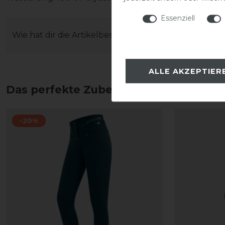
Essenziell
Wie hat dir die Artikelbeschreibung gefallen?
ALLE AKZEPTIER
Das perfekte Zubehör für dich
-20%