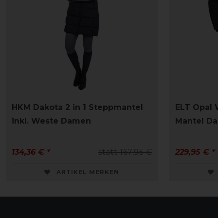
HKM Dakota 2 in 1 Steppmantel
ELT Opal 
inkl. Weste Damen
Mantel D
134,36 € *
statt 167,95 €
229,95 € *
ARTIKEL MERKEN