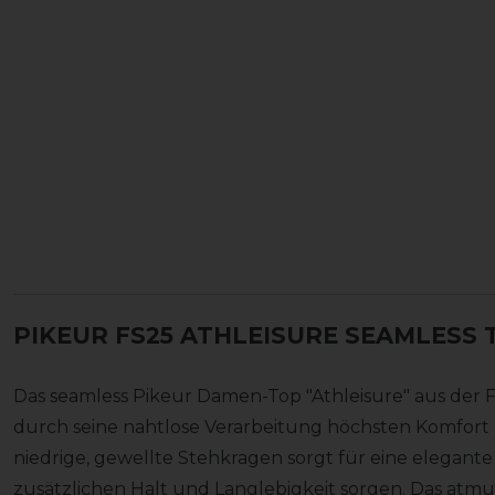
PIKEUR FS25 ATHLEISURE SEAMLESS
Das seamless Pikeur Damen-Top "Athleisure" aus der F
durch seine nahtlose Verarbeitung höchsten Komfort 
niedrige, gewellte Stehkragen sorgt für eine elegant
zusätzlichen Halt und Langlebigkeit sorgen. Das atmun