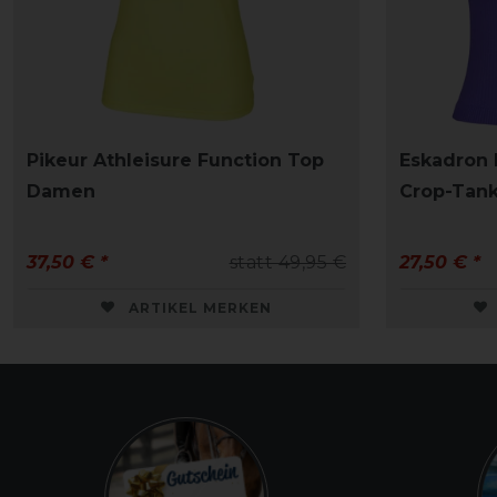
Pikeur Athleisure Function Top
Eskadron
Damen
Crop-Tan
37,50 € *
statt 49,95 €
27,50 € *
ARTIKEL MERKEN