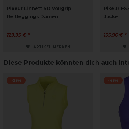
Pikeur Linnett SD Vollgrip
Pikeur FS
Reitleggings Damen
Jacke
129,95 € *
135,96 € *
ARTIKEL MERKEN
Diese Produkte könnten dich auch int
-25%
-45%