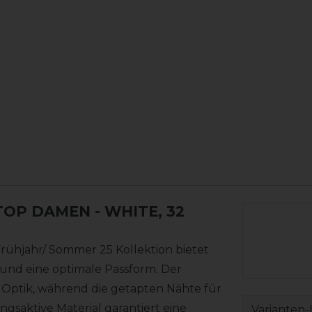
 TOP DAMEN
- WHITE, 32
rühjahr/ Sommer 25 Kollektion bietet
und eine optimale Passform. Der
e Optik, während die getapten Nähte für
gsaktive Material garantiert eine
Varianten-