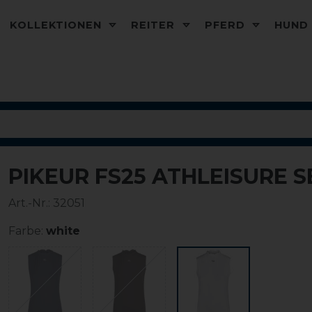
KOLLEKTIONEN
REITER
PFERD
HUN
PIKEUR FS25 ATHLEISURE 
-20%
Art.-Nr.:
32051
Farbe:
white