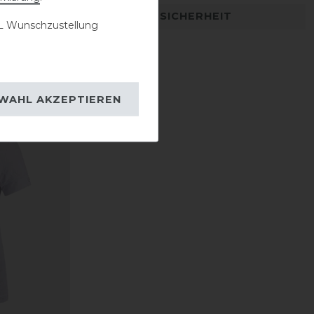
DETAILS ZUR PRODUKTSICHERHEIT
 Wunschzustellung
WAHL AKZEPTIEREN