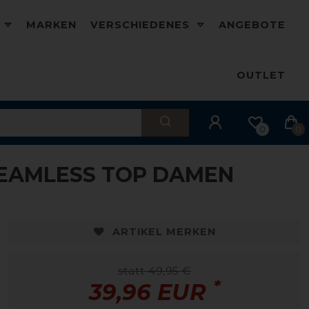
D
MARKEN
VERSCHIEDENES
ANGEBOTE
OUTLET
0
0
SEAMLESS TOP DAMEN
-20%
ARTIKEL MERKEN
statt 49,95 €
*
39,96 EUR