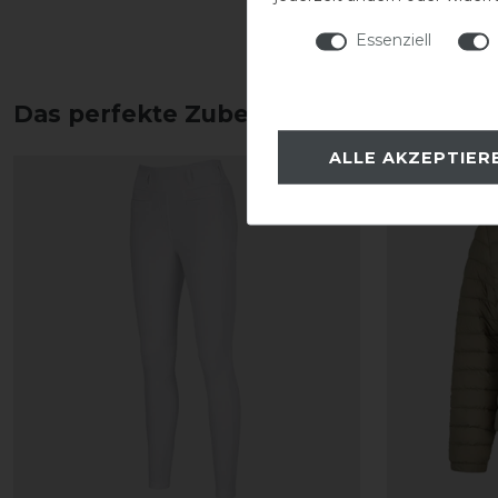
Essenziell
Das perfekte Zubehör für dich
ALLE AKZEPTIER
-20%