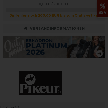
0,00 € / 200,00 €
SSV
Dir fehlen noch 200,00 EUR bis zum Gratis-Artikel
VERSANDINFORMATIONEN
ID:
256470