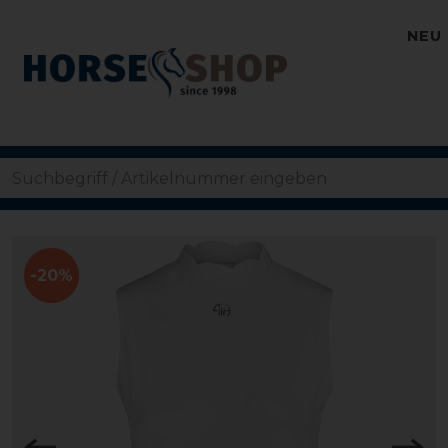
NEU
-20%