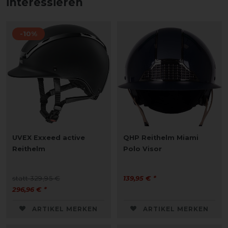
interessieren
-10%
UVEX Exxeed active
QHP Reithelm Miami
Reithelm
Polo Visor
statt 329,95 €
139,95 € *
296,96 € *
ARTIKEL MERKEN
ARTIKEL MERKEN