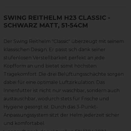
SWING REITHELM H23 CLASSIC
-
SCHWARZ MATT, 51-54CM
Der Swing Reithelm "Classic" überzeugt mit seinem
klassischen Design. Er passt sich dank seiner
stufenlosen Verstellbarkeit perfekt an jede
Kopfform an und bietet somit höchsten
Tragekomfort. Die drei Belüftungsschächte sorgen
dabei für eine optimale Luftzirkulation. Das
Innenfutter ist nicht nur waschbar, sondern auch
austauschbar, wodurch stets für Frische und
Hygiene gesorgt ist. Durch das 3-Punkt-
Anpassungssystem sitzt der Helm jederzeit sicher
und komfortabel.