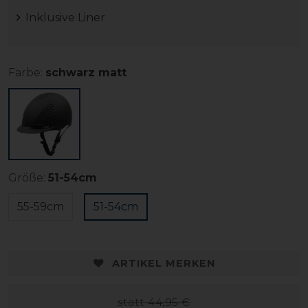
Inklusive Liner
Farbe:
schwarz matt
Größe:
51-54cm
55-59cm
51-54cm
ARTIKEL MERKEN
statt 44,95 €