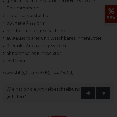
geprüft nach den aktuellen EN 1384:2023
Bestimmungen
stufenlos verstellbar
SSV
optimale Passform
mit drei Lüftungsschächten
austauschbares und waschbares Innenfutter
3-Punkt-Anpassungssystem
abnehmbares Kinnpolster
inkl Liner
Gewicht (g): ca. 430 (0) , ca. 490 (1)
Wie hat dir die Artikelbeschreibung
gefallen?