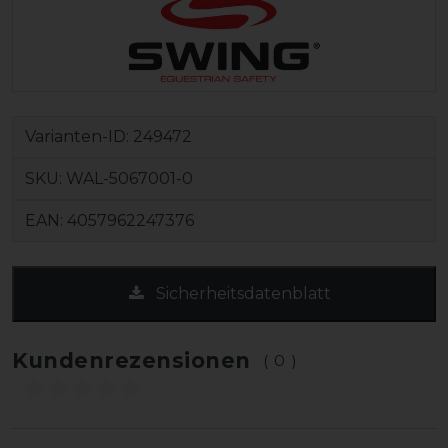
Varianten-ID:
249472
SKU:
WAL-5067001-0
EAN:
4057962247376
Sicherheitsdatenblatt
Kundenrezensionen
(0)