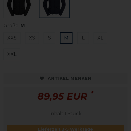
Größe:
M
XXS
XS
S
M
L
XL
XXL
ARTIKEL MERKEN
*
89,95 EUR
Inhalt
1
Stück
Lieferzeit 3-5 Werktage