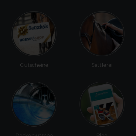
Gutscheine
Sattlerei
Deckenwäsche
Blog