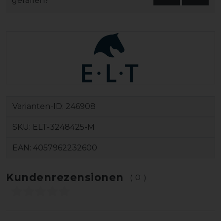
gefallen?
Varianten-ID:
246908
SKU:
ELT-3248425-M
EAN:
4057962232600
Kundenrezensionen
(0)