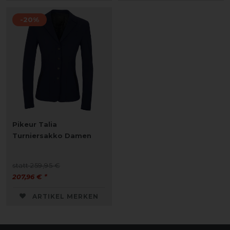
-20%
Pikeur Talia
Turniersakko Damen
statt 259,95 €
207,96 € *
ARTIKEL MERKEN