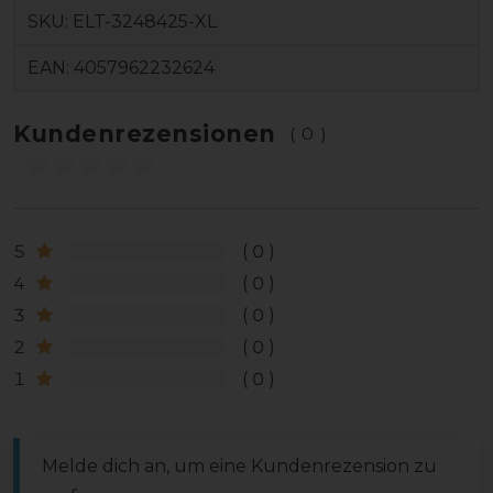
SKU:
ELT-3248425-XL
EAN:
4057962232624
Kundenrezensionen
(0)
5
0
4
0
3
0
2
0
1
0
Melde dich an, um eine Kundenrezension zu