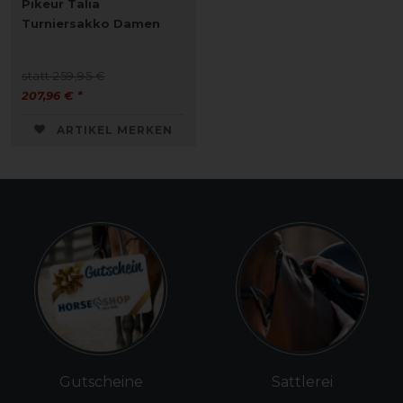
Pikeur Talia
Turniersakko Damen
statt 259,95 €
207,96 € *
ARTIKEL MERKEN
Gutscheine
Sattlerei