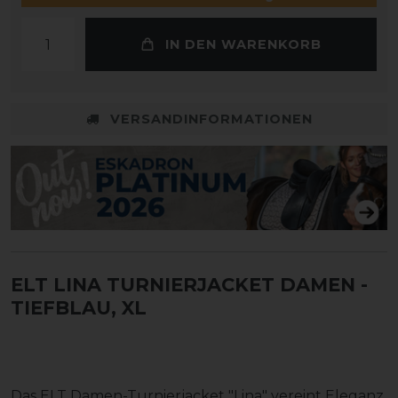
IN DEN WARENKORB
VERSANDINFORMATIONEN
ELT LINA TURNIERJACKET DAMEN
-
TIEFBLAU, XL
Das ELT Damen-Turnierjacket "Lina" vereint Eleganz