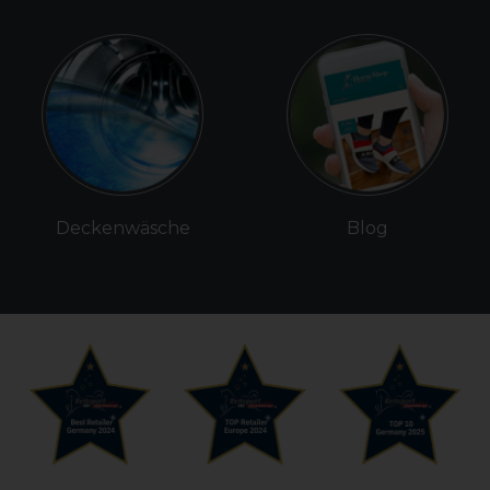
Deckenwäsche
Blog