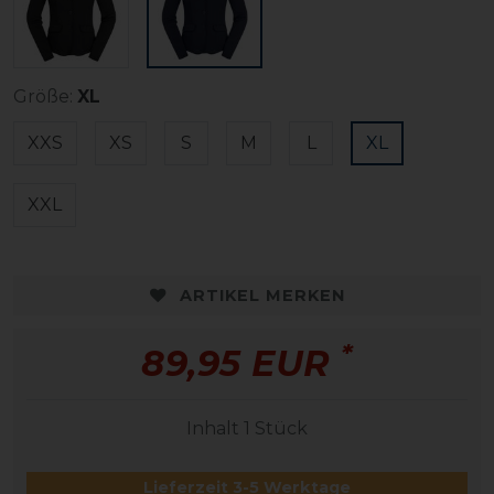
Größe:
XL
XXS
XS
S
M
L
XL
XXL
ARTIKEL MERKEN
*
89,95 EUR
Inhalt
1
Stück
Lieferzeit 3-5 Werktage