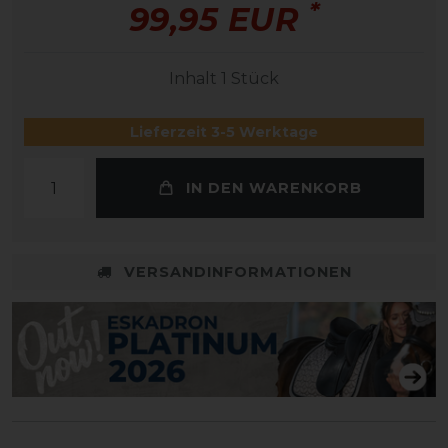
*
99,95 EUR
Inhalt
1
Stück
Lieferzeit 3-5 Werktage
IN DEN WARENKORB
VERSANDINFORMATIONEN