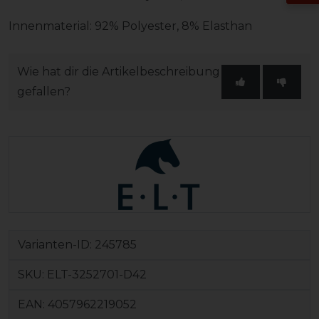
Innenmaterial: 92% Polyester, 8% Elasthan
Wie hat dir die Artikelbeschreibung
gefallen?
Varianten-ID:
245785
SKU:
ELT-3252701-D42
EAN:
4057962219052