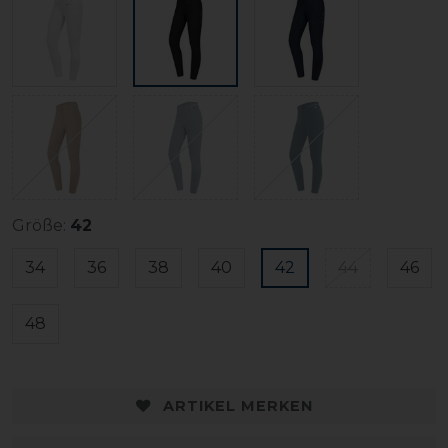
Größe:
42
34
36
38
40
42
44
46
48
ARTIKEL MERKEN