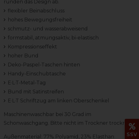
runden das Design ab.
flexibler Beinabschluss
hohes Bewegungsfreiheit
schmutz- und wasserabweisend
formstabil, atmungsaktiv, bi-elastisch
Kompressionseffekt
hoher Bund
Deko-Paspel-Taschen hinten
Handy-Einschubtasche
E·L·T-Metal-Tag
Bund mit Satinstreifen
E·L·T Schriftzug am linken Oberschenkel
Maschinenwaschbar bei 30 Grad im
Schonwaschgang. Bitte nicht im Trockner trocknen.
SSV
Außenmaterial: 77% Polyamid, 23% Elasthan