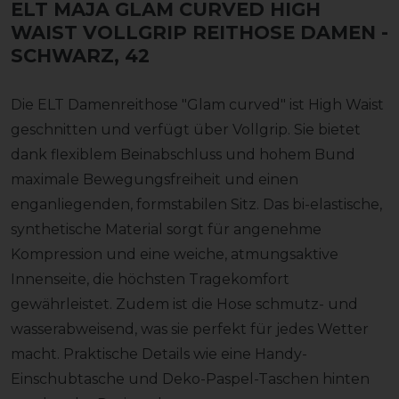
ELT MAJA GLAM CURVED HIGH
WAIST VOLLGRIP REITHOSE DAMEN
-
SCHWARZ, 42
Die ELT Damenreithose "Glam curved" ist High Waist
geschnitten und verfügt über Vollgrip. Sie bietet
dank flexiblem Beinabschluss und hohem Bund
maximale Bewegungsfreiheit und einen
enganliegenden, formstabilen Sitz. Das bi-elastische,
synthetische Material sorgt für angenehme
Kompression und eine weiche, atmungsaktive
Innenseite, die höchsten Tragekomfort
gewährleistet. Zudem ist die Hose schmutz- und
wasserabweisend, was sie perfekt für jedes Wetter
macht. Praktische Details wie eine Handy-
Einschubtasche und Deko-Paspel-Taschen hinten