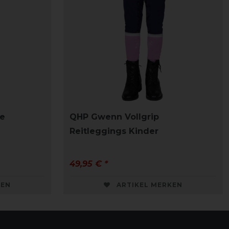
e
QHP Gwenn Vollgrip
Reitleggings Kinder
49,95 € *
KEN
ARTIKEL MERKEN