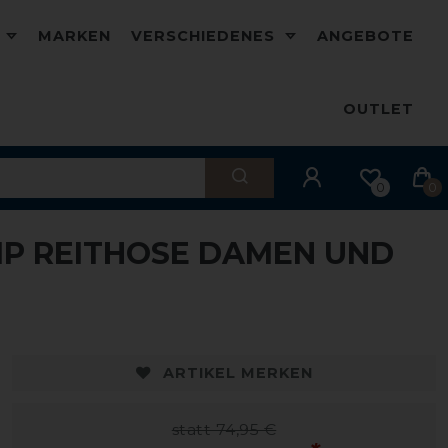
D
MARKEN
VERSCHIEDENES
ANGEBOTE
OUTLET
0
0
RIP REITHOSE DAMEN UND
-20%
ARTIKEL MERKEN
statt 74,95 €