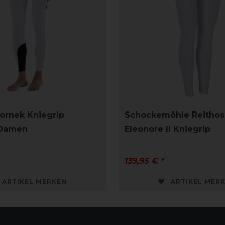
Cornek Kniegrip
Schockemöhle Reithos
 Damen
Eleonore II Kniegrip
139,95 € *
ARTIKEL MERKEN
ARTIKEL MER