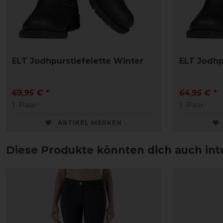
ELT Jodhpurstiefelette Winter
ELT Jodhp
69,95 € *
64,95 € *
1
Paar
1
Paar
ARTIKEL MERKEN
Diese Produkte könnten dich auch int