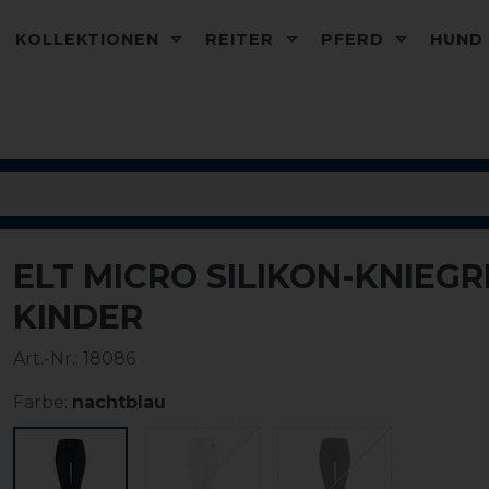
KOLLEKTIONEN
REITER
PFERD
HUN
ELT MICRO SILIKON-KNIEG
-20%
KINDER
Art.-Nr.:
18086
Farbe:
nachtblau