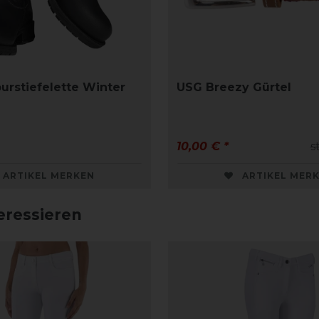
urstiefelette Winter
USG Breezy Gürtel
10,00 € *
s
ARTIKEL MERKEN
ARTIKEL MER
eressieren