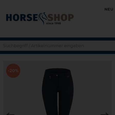
NEU
-20%