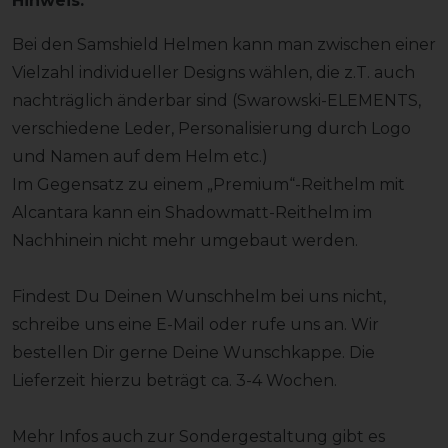
Hinweis:
Bei den Samshield Helmen kann man zwischen einer
Vielzahl individueller Designs wählen, die z.T. auch
nachträglich änderbar sind (Swarowski-ELEMENTS,
verschiedene Leder, Personalisierung durch Logo
und Namen auf dem Helm etc.)
Im Gegensatz zu einem „Premium“-Reithelm mit
Alcantara kann ein Shadowmatt-Reithelm im
Nachhinein nicht mehr umgebaut werden.
Findest Du Deinen Wunschhelm bei uns nicht,
schreibe uns eine E-Mail oder rufe uns an. Wir
bestellen Dir gerne Deine Wunschkappe. Die
Lieferzeit hierzu beträgt ca. 3-4 Wochen.
Mehr Infos auch zur Sondergestaltung gibt es