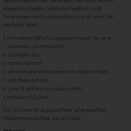
gewährleisten. Der Samshield Reithelm vereint
elegantes Design, optimale Passform und
herausragende Funktionalität und ist somit die
perfekte Wahl.
innovatives Belüftungssystem sorgt für eine
optimale Luftzirkulation
optimaler Sitz
hoher Komfort
verstellbarer Kinnriemen mit stabilem Klett
kratzfeste Schale
Liner ist einfach auszutauschen
inklusive 2.0 Liner
Der 2.0 Liner ist austauschbar und waschbar.
Maschinenwaschbar bei 30 Grad.