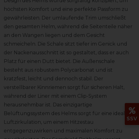
Design des Helms wurde sorgfältig konzipiert, um
höchsten Komfort und eine perfekte Passform zu
gewährleisten. Der umlaufende Trim umschließt
den gesamten Helm, während die Seitenteile näher
an den Wangen liegen und dem Gesicht
schmeicheln. Die Schale sitzt tiefer im Genick und
der Nackenausschnitt ist so gestaltet, dass er auch
Platz für einen Dutt bietet. Die Außenschale
besteht aus robustem Polycarbonat und ist
kratzfest, leicht und dennoch stabil. Der
verstellbarer Kinnriemen sorgt für sicheren Halt,
während der Liner mit einem Clip-System
herausnehmbar ist. Das einzigartige
Belüftungssystem des Helms sorgt für eine ideale
SSV
Luftzirkulation, um einem Hitzestau
entgegenzuwirken und maximalen Komfort zu