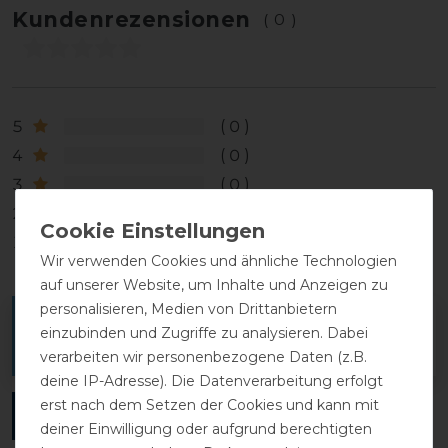
Kundenrezensionen
(0)
5
0
4
0
3
0
2
0
1
0
Wir verwenden Cookies und ähnliche Technologien
auf unserer Website, um Inhalte und Anzeigen zu
personalisieren, Medien von Drittanbietern
Melde dich an, um eine Kundenrezension zu
einzubinden und Zugriffe zu analysieren. Dabei
verfassen.
verarbeiten wir personenbezogene Daten (z.B.
deine IP-Adresse). Die Datenverarbeitung erfolgt
erst nach dem Setzen der Cookies und kann mit
ANMELDEN
deiner Einwilligung oder aufgrund berechtigten