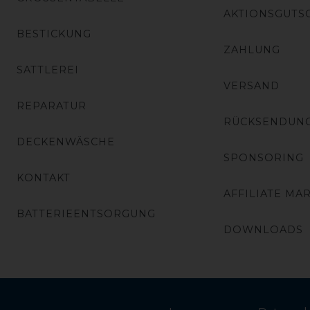
AKTIONSGUTS
BESTICKUNG
ZAHLUNG
SATTLEREI
VERSAND
REPARATUR
RÜCKSENDUN
DECKENWÄSCHE
SPONSORING
KONTAKT
AFFILIATE MA
BATTERIEENTSORGUNG
DOWNLOADS