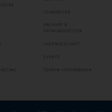
CHEINE
TEAMREITER
ANFAHRT &
ÖFFNUNGSZEITEN
G
LADENGESCHÄFT
EVENTS
RKETING
TERMIN VEREINBAREN