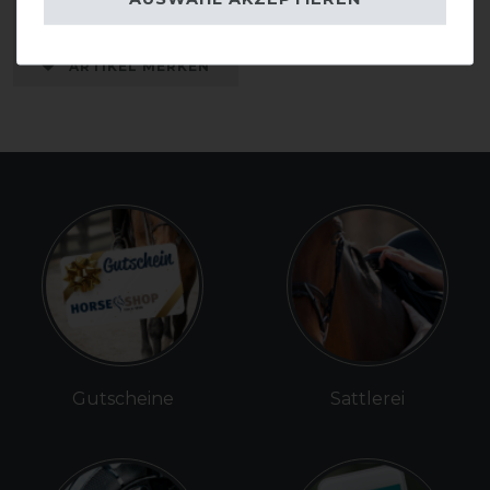
109,50 € *
ARTIKEL MERKEN
Gutscheine
Sattlerei