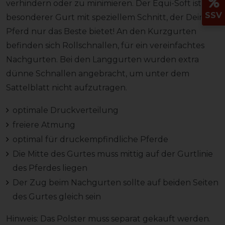
verhindern oder zu minimieren. Der Equi-Soft ist ein
SSV
besonderer Gurt mit speziellem Schnitt, der Deinem
Pferd nur das Beste bietet! An den Kurzgurten
befinden sich Rollschnallen, für ein vereinfachtes
Nachgurten. Bei den Langgurten wurden extra
dünne Schnallen angebracht, um unter dem
Sattelblatt nicht aufzutragen.
optimale Druckverteilung
freiere Atmung
optimal für druckempfindliche Pferde
Die Mitte des Gurtes muss mittig auf der Gurtlinie
des Pferdes liegen
Der Zug beim Nachgurten sollte auf beiden Seiten
des Gurtes gleich sein
Hinweis: Das Polster muss separat gekauft werden.