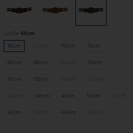
Größe:
65cm
65cm
120cm
70cm
75cm
80cm
85cm
100cm
110cm
115cm
125cm
130cm
135cm
140cm
40cm
45cm
50cm
55cm
60cm
150cm
145cm
105cm