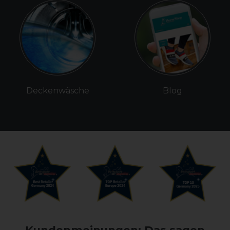
Deckenwäsche
Blog