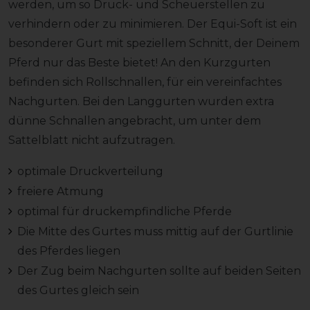
werden, um so Druck- und Scheuerstellen zu
verhindern oder zu minimieren. Der Equi-Soft ist ein
besonderer Gurt mit speziellem Schnitt, der Deinem
Pferd nur das Beste bietet! An den Kurzgurten
befinden sich Rollschnallen, für ein vereinfachtes
Nachgurten. Bei den Langgurten wurden extra
dünne Schnallen angebracht, um unter dem
Sattelblatt nicht aufzutragen.
optimale Druckverteilung
freiere Atmung
optimal für druckempfindliche Pferde
Die Mitte des Gurtes muss mittig auf der Gurtlinie
des Pferdes liegen
Der Zug beim Nachgurten sollte auf beiden Seiten
des Gurtes gleich sein