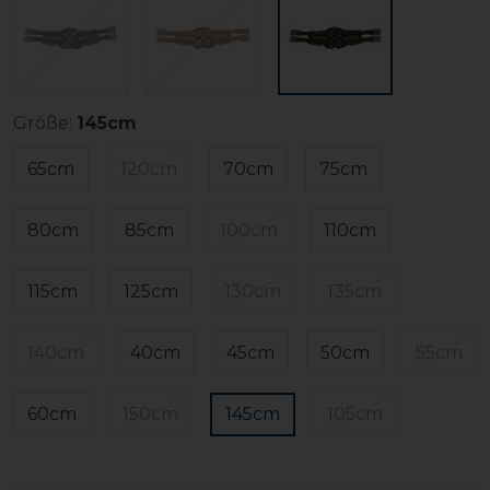
Größe:
145cm
65cm
120cm
70cm
75cm
80cm
85cm
100cm
110cm
115cm
125cm
130cm
135cm
140cm
40cm
45cm
50cm
55cm
60cm
150cm
145cm
105cm