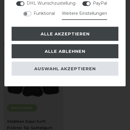
DHL Wunschzustellung
PayPal
Funktional
Weitere Einstellungen
DETAILS ZUR PRODUKTSICHERHEIT
ALLE AKZEPTIEREN
Das perfekte Zubehör für dich
ALLE ABLEHNEN
AUSWAHL AKZEPTIEREN
Bestseller
Stübben Equi-Soft
Polster für Sattelgurt