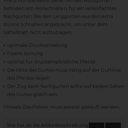
Pferd nur das Beste bietet! An den Kurzgurten
befinden sich Rollschnallen, für ein vereinfachtes
Nachgurten. Bei den Langgurten wurden extra
dünne Schnallen angebracht, um unter dem
Sattelblatt nicht aufzutragen.
optimale Druckverteilung
freiere Atmung
optimal für druckempfindliche Pferde
Die Mitte des Gurtes muss mittig auf der Gurtlinie
des Pferdes liegen
Der Zug beim Nachgurten sollte auf beiden Seiten
des Gurtes gleich sein
Hinweis: Das Polster muss separat gekauft werden.
Wie hat dir die Artikelbeschreibung