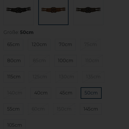
Größe:
50cm
65cm
120cm
70cm
75cm
80cm
85cm
100cm
110cm
115cm
125cm
130cm
135cm
140cm
40cm
45cm
50cm
55cm
60cm
150cm
145cm
105cm