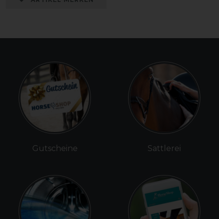
Gutscheine
Sattlerei