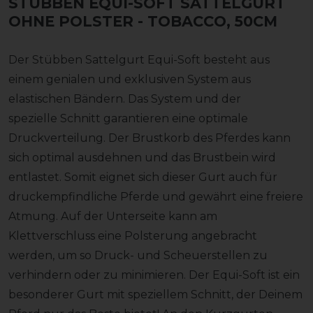
STÜBBEN EQUI-SOFT SATTELGURT
OHNE POLSTER
- TOBACCO, 50CM
Der Stübben Sattelgurt Equi-Soft besteht aus
einem genialen und exklusiven System aus
elastischen Bändern. Das System und der
spezielle Schnitt garantieren eine optimale
Druckverteilung. Der Brustkorb des Pferdes kann
sich optimal ausdehnen und das Brustbein wird
entlastet. Somit eignet sich dieser Gurt auch für
druckempfindliche Pferde und gewährt eine freiere
Atmung. Auf der Unterseite kann am
Klettverschluss eine Polsterung angebracht
werden, um so Druck- und Scheuerstellen zu
verhindern oder zu minimieren. Der Equi-Soft ist ein
besonderer Gurt mit speziellem Schnitt, der Deinem