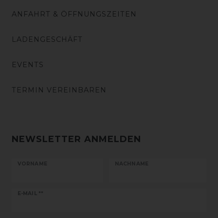
ANFAHRT & ÖFFNUNGSZEITEN
LADENGESCHÄFT
EVENTS
TERMIN VEREINBAREN
NEWSLETTER ANMELDEN
VORNAME
NACHNAME
Newsletter
E-MAIL **
Honig