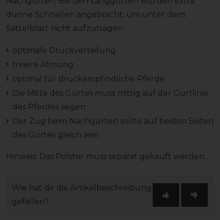
Nachgurten. Bei den Langgurten wurden extra
dünne Schnallen angebracht, um unter dem
Sattelblatt nicht aufzutragen.
optimale Druckverteilung
freiere Atmung
optimal für druckempfindliche Pferde
Die Mitte des Gurtes muss mittig auf der Gurtlinie
des Pferdes liegen
Der Zug beim Nachgurten sollte auf beiden Seiten
des Gurtes gleich sein
Hinweis: Das Polster muss separat gekauft werden.
Wie hat dir die Artikelbeschreibung
gefallen?