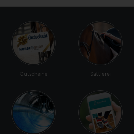
Gutscheine
Sattlerei