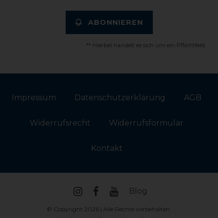
ABONNIEREN
** Hierbei handelt es sich um ein Pflichtfeld.
Impressum
Daten­schutz­erklärung
AGB
Widerrufs­recht
Widerrufs­formular
Kontakt
Blog
© Copyright 2026 | Alle Rechte vorbehalten.