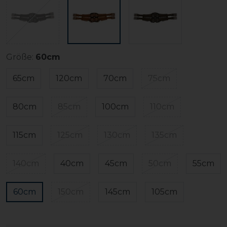
Größe:
60cm
65cm
120cm
70cm
75cm
80cm
85cm
100cm
110cm
115cm
125cm
130cm
135cm
140cm
40cm
45cm
50cm
55cm
60cm
150cm
145cm
105cm