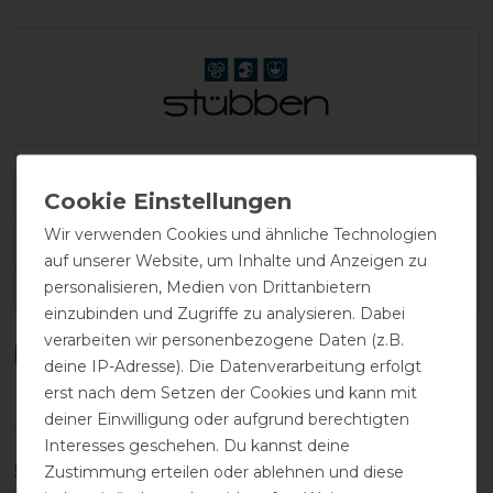
Varianten-ID:
138627
Wir verwenden Cookies und ähnliche Technologien
SKU:
10872-tobacco-60cm
auf unserer Website, um Inhalte und Anzeigen zu
personalisieren, Medien von Drittanbietern
EAN:
7630001526167
einzubinden und Zugriffe zu analysieren. Dabei
verarbeiten wir personenbezogene Daten (z.B.
Kundenrezensionen
(0)
deine IP-Adresse). Die Datenverarbeitung erfolgt
erst nach dem Setzen der Cookies und kann mit
deiner Einwilligung oder aufgrund berechtigten
Interesses geschehen. Du kannst deine
Zustimmung erteilen oder ablehnen und diese
5
0