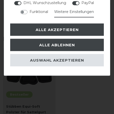
DHL Wunschzustellung
PayPal
Funktional
Weitere Einstellungen
DETAILS ZUR PRODUKTSICHERHEIT
ALLE AKZEPTIEREN
Das perfekte Zubehör für dich
ALLE ABLEHNEN
AUSWAHL AKZEPTIEREN
Bestseller
Stübben Equi-Soft
Polster für Sattelgurt