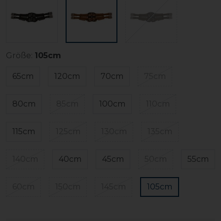
Größe:
105cm
65cm
120cm
70cm
75cm
80cm
85cm
100cm
110cm
115cm
125cm
130cm
135cm
140cm
40cm
45cm
50cm
55cm
60cm
150cm
145cm
105cm