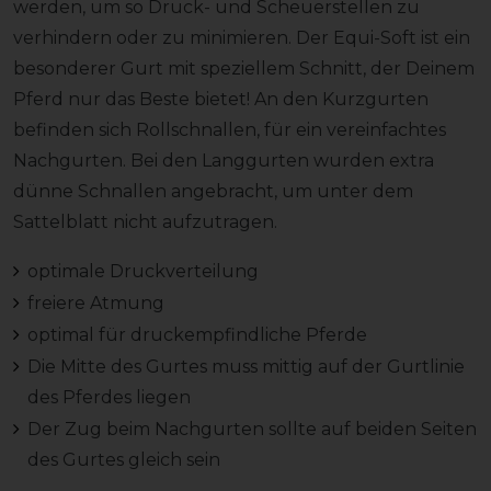
werden, um so Druck- und Scheuerstellen zu
verhindern oder zu minimieren. Der Equi-Soft ist ein
besonderer Gurt mit speziellem Schnitt, der Deinem
Pferd nur das Beste bietet! An den Kurzgurten
befinden sich Rollschnallen, für ein vereinfachtes
Nachgurten. Bei den Langgurten wurden extra
dünne Schnallen angebracht, um unter dem
Sattelblatt nicht aufzutragen.
optimale Druckverteilung
freiere Atmung
optimal für druckempfindliche Pferde
Die Mitte des Gurtes muss mittig auf der Gurtlinie
des Pferdes liegen
Der Zug beim Nachgurten sollte auf beiden Seiten
des Gurtes gleich sein