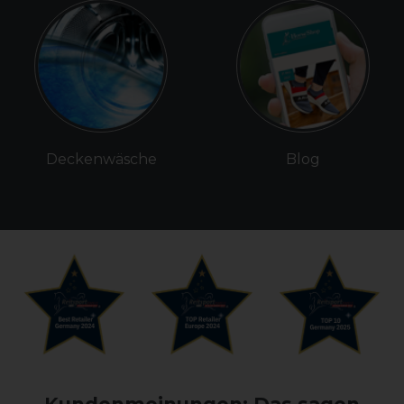
Deckenwäsche
Blog