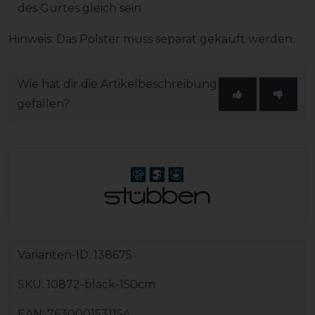
des Gurtes gleich sein
Hinweis: Das Polster muss separat gekauft werden.
Wie hat dir die Artikelbeschreibung
gefallen?
Varianten-ID:
138675
SKU:
10872-black-150cm
EAN:
7630001531154