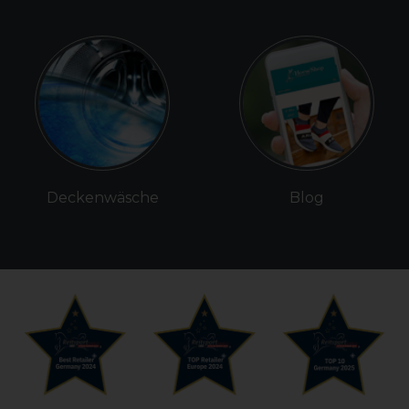
Deckenwäsche
Blog