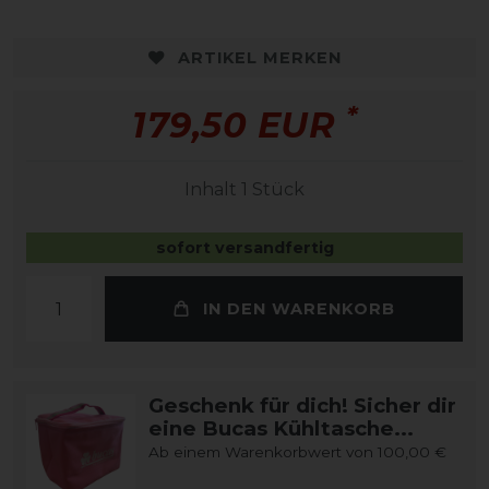
ARTIKEL MERKEN
*
179,50 EUR
Inhalt
1
Stück
sofort versandfertig
IN DEN WARENKORB
Geschenk für dich! Sicher dir
eine Bucas Kühltasche...
Ab einem Warenkorbwert von 100,00 €