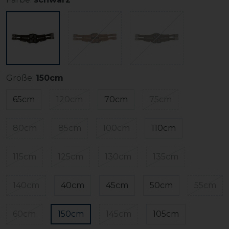
Größe:
150cm
65cm
120cm
70cm
75cm
80cm
85cm
100cm
110cm
115cm
125cm
130cm
135cm
140cm
40cm
45cm
50cm
55cm
60cm
150cm
145cm
105cm