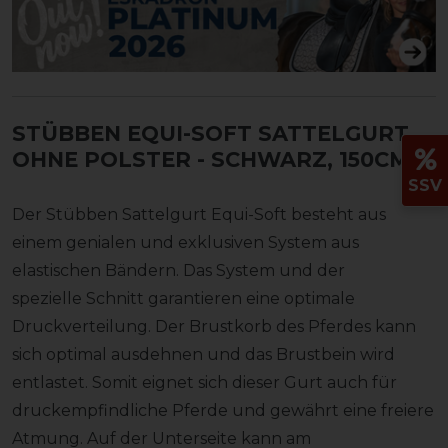
STÜBBEN EQUI-SOFT SATTELGURT
OHNE POLSTER
- SCHWARZ, 150CM
SSV
Der Stübben Sattelgurt Equi-Soft besteht aus
einem genialen und exklusiven System aus
elastischen Bändern. Das System und der
spezielle Schnitt garantieren eine optimale
Druckverteilung. Der Brustkorb des Pferdes kann
sich optimal ausdehnen und das Brustbein wird
entlastet. Somit eignet sich dieser Gurt auch für
druckempfindliche Pferde und gewährt eine freiere
Atmung. Auf der Unterseite kann am