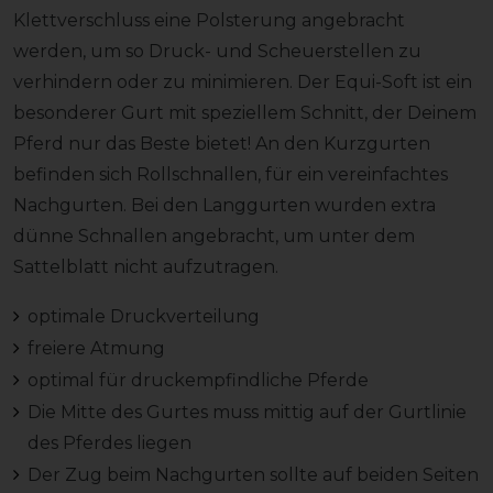
Klettverschluss eine Polsterung angebracht
werden, um so Druck- und Scheuerstellen zu
verhindern oder zu minimieren. Der Equi-Soft ist ein
besonderer Gurt mit speziellem Schnitt, der Deinem
Pferd nur das Beste bietet! An den Kurzgurten
befinden sich Rollschnallen, für ein vereinfachtes
Nachgurten. Bei den Langgurten wurden extra
dünne Schnallen angebracht, um unter dem
Sattelblatt nicht aufzutragen.
optimale Druckverteilung
freiere Atmung
optimal für druckempfindliche Pferde
Die Mitte des Gurtes muss mittig auf der Gurtlinie
des Pferdes liegen
Der Zug beim Nachgurten sollte auf beiden Seiten