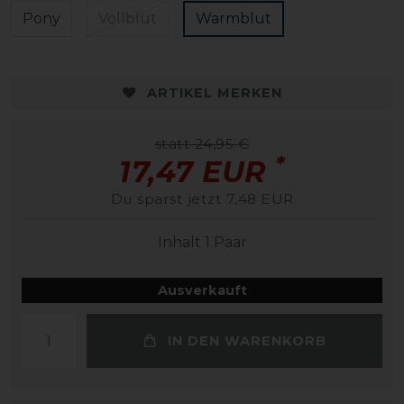
Pony
Vollblut
Warmblut
ARTIKEL MERKEN
statt 24,95 €
*
17,47 EUR
Du sparst jetzt 7,48 EUR
Inhalt
1
Paar
Ausverkauft
IN DEN WARENKORB