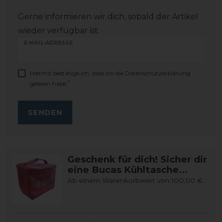
Gerne informieren wir dich, sobald der Artikel
wieder verfügbar ist.
E-MAIL-ADRESSE
Hiermit bestätige ich, dass ich die
Daten­schutz­erklärung
*
gelesen habe.
SENDEN
Geschenk für dich! Sicher dir
eine Bucas Kühltasche...
Ab einem Warenkorbwert von 100,00 €