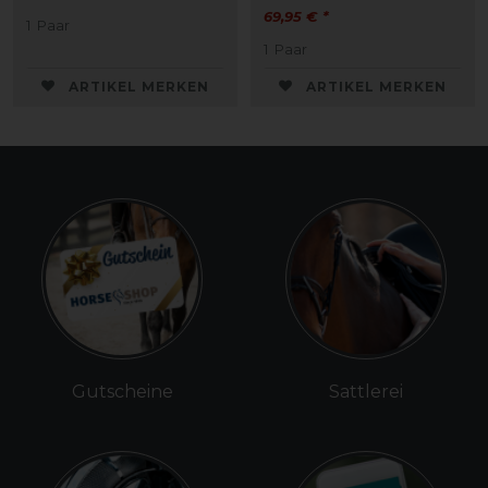
69,95 € *
1
Paar
1
Paar
ARTIKEL MERKEN
ARTIKEL MERKEN
Gutscheine
Sattlerei