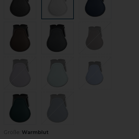
Größe:
Warmblut