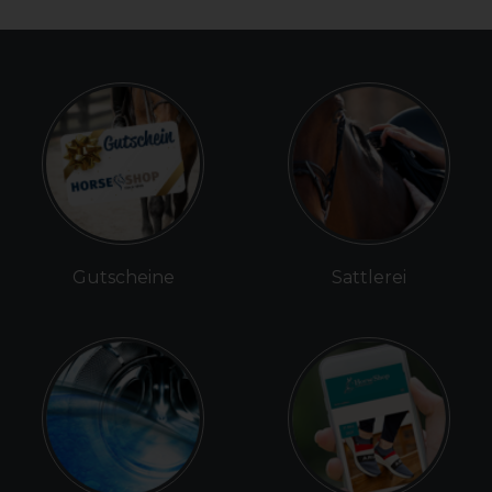
Gutscheine
Sattlerei