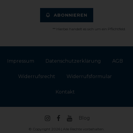
ABONNIEREN
** Hierbei handelt es sich um ein Pflichtfeld.
Impressum
Daten­schutz­erklärung
AGB
Widerrufs­recht
Widerrufs­formular
Kontakt
Blog
© Copyright 2026 | Alle Rechte vorbehalten.