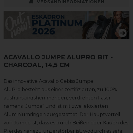
VERSANDINFORMATIONEN
ACAVALLO JUMPE ALUPRO BIT
-
CHARCOAL, 14,5 CM
Das innovative Acavallo Gebiss Jumpe
AluPro besteht aus einer zertifizierten, zu 100%
ausfransungshemmenden, verdrehten Faser
namens "Jumpe" und ist mit zwei eloxierten
Aluminiumringen ausgestattet. Der Hauptvorteil
von Jumpe ist, dass es durch Beißen oder Kauen des
Pferdes nahezu unzerstörbar ist, wodurch es sehr