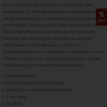
sicher und mundfreundlich ist. Das Gebiss wird
empfohlen für Pferde, die extrem empfindlich auf
Metall reagieren oder traditionelle starre Gebisse
SSV
nicht mögen. Das Jumpe-Bit passt sich perfekt dem
Maul jedes Pferdes an, erhöht den Komfort und
minimiert die Reibung im Vergleich zu anderen
Alternativen aus Metall oder Gummi. Um
Quetschgefahren zu vermeiden und das Maul Ihres
Pferdes zusätzlich zu schützen, empfehlen wir die
Verwendung von Acavallo-Gebissscheiben.
Franst nicht aus
Zwei eloxierte Aluminiumringe
Erhältlich in verschiedenen Farben
7 mm dick
Rostfrei