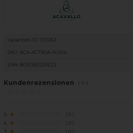
Varianten-ID:
170062
SKU:
ACA-AC790A-14,504
EAN:
8051360201523
Kundenrezensionen
(0)
5
0
4
0
3
0