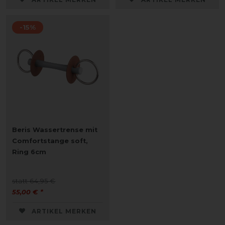
-15%
Beris Wassertrense mit
Comfortstange soft,
Ring 6cm
statt 64,95 €
55,00 € *
ARTIKEL MERKEN