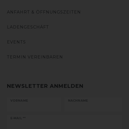
ANFAHRT & ÖFFNUNGSZEITEN
LADENGESCHÄFT
EVENTS
TERMIN VEREINBAREN
NEWSLETTER ANMELDEN
VORNAME
NACHNAME
Newsletter
E-MAIL **
Honig