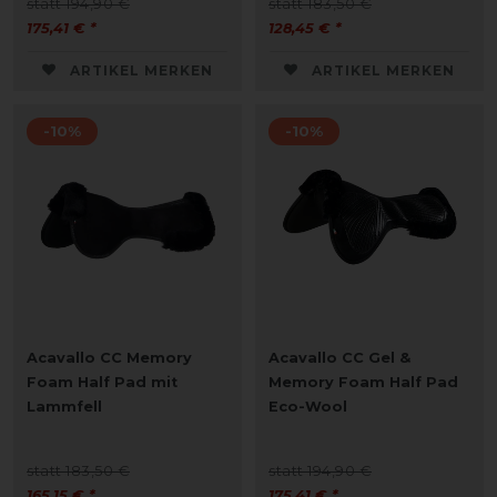
statt 194,90 €
statt 183,50 €
175,41 € *
128,45 € *
ARTIKEL MERKEN
ARTIKEL MERKEN
-10%
-10%
Acavallo CC Memory
Acavallo CC Gel &
Foam Half Pad mit
Memory Foam Half Pad
Lammfell
Eco-Wool
statt 183,50 €
statt 194,90 €
165,15 € *
175,41 € *