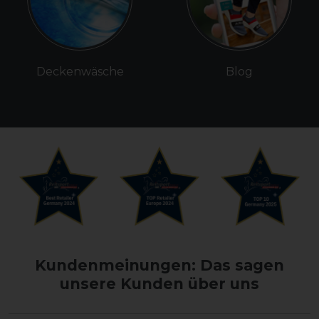
Deckenwäsche
Blog
Kundenmeinungen: Das sagen
unsere Kunden über uns