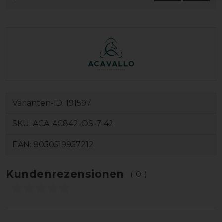
Varianten-ID:
191597
SKU:
ACA-AC842-OS-7-42
EAN:
8050519957212
Kundenrezensionen
(0)