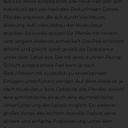
aus Eco-Wolle ausgestattet. Das neue Pad lässt sich
individuell den wechselnden Bedürfnissen Deines
Pferdes anpassen, die sich durch Wachstum,
Alterung, Auf- oder Abbau der Muskulatur
ergeben. Es wurde speziell für Pferde mit hohem
und langem Widerrist, entwickelt. Das Pad ist hinten
erhöht und gleicht somit gezielt die Dysbalance
unter dem Sattel aus. Das mit einer dünnen Piuma-
Schicht ausgestattete Pad kann je nach
Bedürfnissen mit zusätzlich zu erwerbenden
Einlagen unterfüttert werden. Auf diese Weise ist, je
nach Muskulatur bzw. Gebäude des Pferdes, sowohl
eine symmetrische als auch eine asymmetrische
Unterfütterung des Sattels möglich. Ein weiterer
großer Vorteil des leichten Acavallo Pads ist seine
sichere und einfache Positionierung unter dem