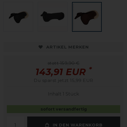
ARTIKEL MERKEN
statt 159,90 €
*
143,91 EUR
Du sparst jetzt 15,99 EUR
Inhalt
1
Stück
sofort versandfertig
IN DEN WARENKORB