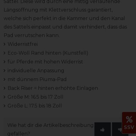
Sattel. Diese wird durch eine mittig verlaufende
Längsöffnung mit Klettverschluss garantiert,
welche sich perfekt in die Kammer und den Kanal
des Sattels einpasst und damit verhindert, dass das
Pad verrutschen kann.
Widerristfrei
Eco-Woll Rand hinten (Kunstfell)
für Pferde mit hohen Widerrist
individuelle Anpassung
mit dünnem Piuma-Pad
Back Riser = hinten erhöhte Einlagen
Größe M: 16.5 bis 17 Zoll
Größe L: 17.5 bis 18 Zoll
Wie hat dir die Artikelbeschreibung
SSV
gefallen?