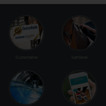
Gutscheine
Sattlerei