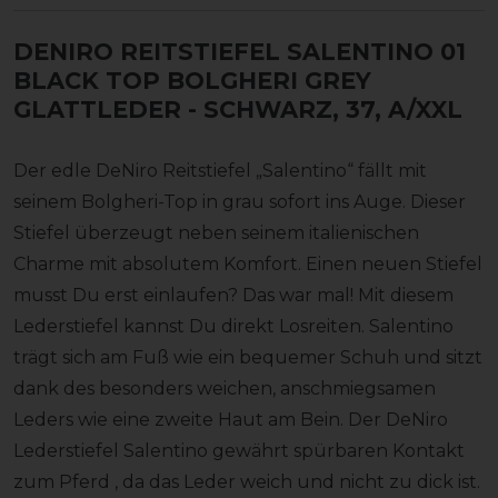
DENIRO REITSTIEFEL SALENTINO 01
BLACK TOP BOLGHERI GREY
GLATTLEDER
- SCHWARZ, 37, A/XXL
Der edle DeNiro Reitstiefel „Salentino“ fällt mit
seinem Bolgheri-Top in grau sofort ins Auge. Dieser
Stiefel überzeugt neben seinem italienischen
Charme mit absolutem Komfort. Einen neuen Stiefel
musst Du erst einlaufen? Das war mal! Mit diesem
Lederstiefel kannst Du direkt Losreiten. Salentino
trägt sich am Fuß wie ein bequemer Schuh und sitzt
dank des besonders weichen, anschmiegsamen
Leders wie eine zweite Haut am Bein. Der DeNiro
Lederstiefel Salentino gewährt spürbaren Kontakt
zum Pferd , da das Leder weich und nicht zu dick ist.