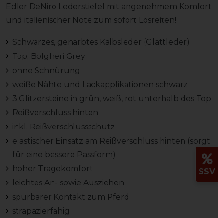
Edler DeNiro Lederstiefel mit angenehmem Komfort
und italienischer Note zum sofort Losreiten!
Schwarzes, genarbtes Kalbsleder (Glattleder)
Top: Bolgheri Grey
ohne Schnürung
weiße Nähte und Lackapplikationen schwarz
3 Glitzersteine in grün, weiß, rot unterhalb des Top
Reißverschluss hinten
inkl. Reißverschlussschutz
elastischer Einsatz am Reißverschluss hinten (sorgt
für eine bessere Passform)
hoher Tragekomfort
SSV
leichtes An- sowie Ausziehen
spürbarer Kontakt zum Pferd
strapazierfähig