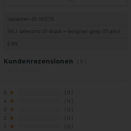
Varianten-ID:
182175
SKU:
salentino-01-black-+-bolgheri-grey-37-a/xxl
EAN:
Kundenrezensionen
(0)
5
0
4
0
3
0
2
0
1
0