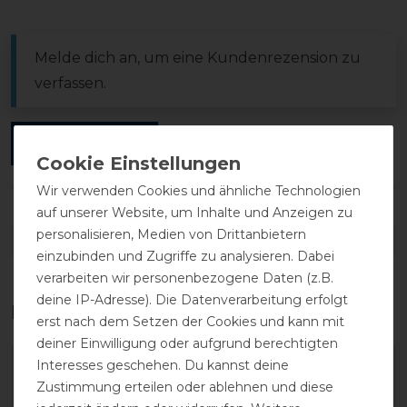
Melde dich an, um eine Kundenrezension zu
verfassen.
ANMELDEN
Wir verwenden Cookies und ähnliche Technologien
auf unserer Website, um Inhalte und Anzeigen zu
personalisieren, Medien von Drittanbietern
DETAILS ZUR PRODUKTSICHERHEIT
einzubinden und Zugriffe zu analysieren. Dabei
verarbeiten wir personenbezogene Daten (z.B.
deine IP-Adresse). Die Datenverarbeitung erfolgt
Das perfekte Zubehör für dich
erst nach dem Setzen der Cookies und kann mit
deiner Einwilligung oder aufgrund berechtigten
Interesses geschehen. Du kannst deine
-20%
Zustimmung erteilen oder ablehnen und diese