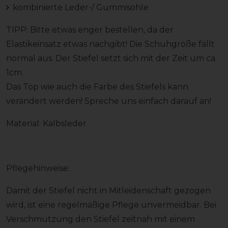
kombinierte Leder-/ Gummisohle
TIPP: Bitte etwas enger bestellen, da der
Elastikeinsatz etwas nachgibt! Die Schuhgröße fällt
normal aus. Der Stiefel setzt sich mit der Zeit um ca.
1cm.
Das Top wie auch die Farbe des Stiefels kann
verändert werden! Spreche uns einfach darauf an!
Material: Kalbsleder
Pflegehinweise:
Damit der Stiefel nicht in Mitleidenschaft gezogen
wird, ist eine regelmäßige Pflege unvermeidbar. Bei
Verschmutzung den Stiefel zeitnah mit einem