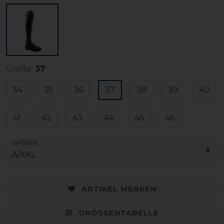
Größe:
37
34
35
36
37
38
39
40
41
42
43
44
45
46
GRÖSSE
ARTIKEL MERKEN
GRÖSSENTABELLE