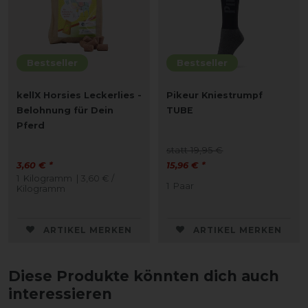
Bestseller
Bestseller
kellX Horsies Leckerlies -
Pikeur Kniestrumpf
Belohnung für Dein
TUBE
Pferd
statt 19,95 €
3,60 € *
15,96 € *
1
Kilogramm
| 3,60 € /
1
Paar
Kilogramm
ARTIKEL MERKEN
ARTIKEL MERKEN
Diese Produkte könnten dich auch
interessieren