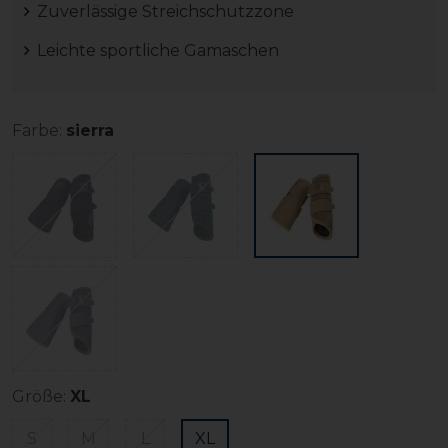
Zuverlässige Streichschutzzone
Leichte sportliche Gamaschen
Farbe:
sierra
Größe:
XL
S
M
L
XL