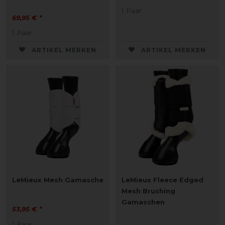
1
Paar
69,95 € *
1
Paar
ARTIKEL MERKEN
ARTIKEL MERKEN
LeMieux Mesh Gamasche
LeMieux Fleece Edged
Mesh Brushing
Gamaschen
53,95 € *
1
Paar