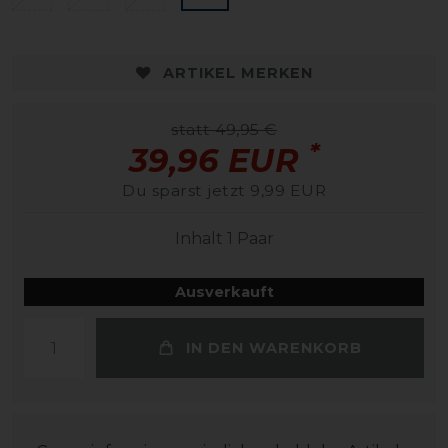
ARTIKEL MERKEN
statt 49,95 €
*
39,96 EUR
Du sparst jetzt 9,99 EUR
Inhalt
1
Paar
Ausverkauft
IN DEN WARENKORB