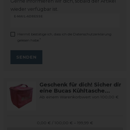
Gerne informieren wir dich, sobald der Artikel
wieder verfügbar ist.
E-MAIL-ADRESSE
Hiermit bestätige ich, dass ich die
Daten­schutz­erklärung
*
gelesen habe.
SENDEN
Geschenk für dich! Sicher dir
eine Bucas Kühltasche...
Ab einem Warenkorbwert von 100,00 €
0,00 € / 100,00 € – 199,99 €