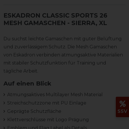
ESKADRON CLASSIC SPORTS 26
MESH GAMASCHEN
- SIERRA, XL
Du suchst leichte Gamaschen mit guter Belüftung
und zuverlässigem Schutz. Die Mesh Gamaschen
von Eskadron verbinden atmungsaktive Materialien
mit stabiler Schutzfunktion für Training und
tägliche Arbeit.
Auf einen Blick
Atmungsaktives Multilayer Mesh Material
Streichschutzzone mit PU Einlage
Geprägte Schutzfläche
SSV
Klettverschlüsse mit Logo Prägung
Emblem und Flag Label als Details