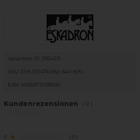
Varianten-ID:
285429
SKU:
ESK-555476-662-640-9/XL
EAN:
4065973098061
Kundenrezensionen
(0)
5
0