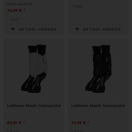
statt 49,95 €
1
Paar
34,97 € *
1
Paar
ARTIKEL MERKEN
ARTIKEL MERKEN
LeMieux Mesh Gamasche
LeMieux Mesh Gamasche
53,95 € *
53,95 € *
1
Paar
1
Paar