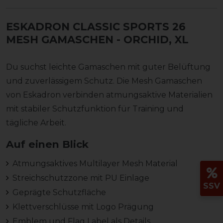
ESKADRON CLASSIC SPORTS 26
MESH GAMASCHEN
- ORCHID, XL
Du suchst leichte Gamaschen mit guter Belüftung
und zuverlässigem Schutz. Die Mesh Gamaschen
von Eskadron verbinden atmungsaktive Materialien
mit stabiler Schutzfunktion für Training und
tägliche Arbeit.
Auf einen Blick
Atmungsaktives Multilayer Mesh Material
Streichschutzzone mit PU Einlage
SSV
Geprägte Schutzfläche
Klettverschlüsse mit Logo Prägung
Emblem und Flag Label als Details