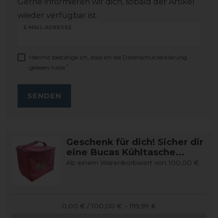
Gerne informieren wir dich, sobald der Artikel
wieder verfügbar ist.
E-MAIL-ADRESSE
Hiermit bestätige ich, dass ich die
Daten­schutz­erklärung
*
gelesen habe.
SENDEN
Geschenk für dich! Sicher dir
eine Bucas Kühltasche...
Ab einem Warenkorbwert von 100,00 €
0,00 € / 100,00 € – 199,99 €