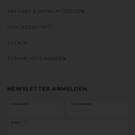
ANFAHRT & ÖFFNUNGSZEITEN
LADENGESCHÄFT
EVENTS
TERMIN VEREINBAREN
NEWSLETTER ANMELDEN
VORNAME
NACHNAME
Newsletter
E-MAIL **
Honig