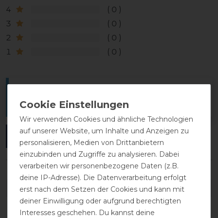
4
0
3
0
2
0
1
0
Melde dich an, um eine Kundenrezension zu
verfassen.
Wir verwenden Cookies und ähnliche Technologien
auf unserer Website, um Inhalte und Anzeigen zu
ANMELDEN
personalisieren, Medien von Drittanbietern
einzubinden und Zugriffe zu analysieren. Dabei
verarbeiten wir personenbezogene Daten (z.B.
deine IP-Adresse). Die Datenverarbeitung erfolgt
DETAILS ZUR PRODUKTSICHERHEIT
erst nach dem Setzen der Cookies und kann mit
deiner Einwilligung oder aufgrund berechtigten
Interesses geschehen. Du kannst deine