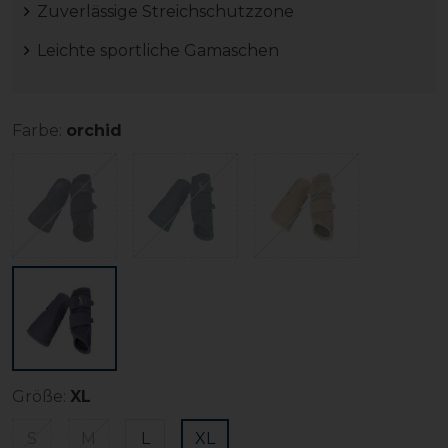
Zuverlässige Streichschutzzone
Leichte sportliche Gamaschen
Farbe:
orchid
Größe:
XL
S
M
L
XL