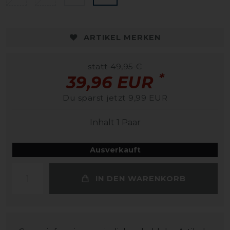
ARTIKEL MERKEN
statt 49,95 €
*
39,96 EUR
Du sparst jetzt 9,99 EUR
Inhalt
1
Paar
Ausverkauft
IN DEN WARENKORB