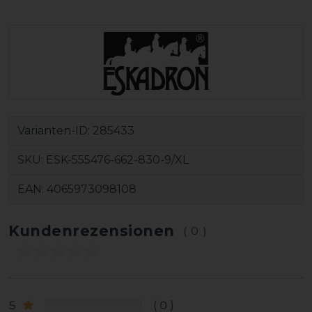
Varianten-ID:
285433
SKU:
ESK-555476-662-830-9/XL
EAN:
4065973098108
Kundenrezensionen
(0)
5
0