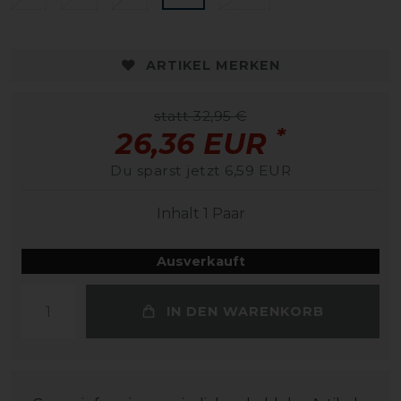
ARTIKEL MERKEN
statt 32,95 €
*
26,36 EUR
Du sparst jetzt 6,59 EUR
Inhalt
1
Paar
Ausverkauft
IN DEN WARENKORB