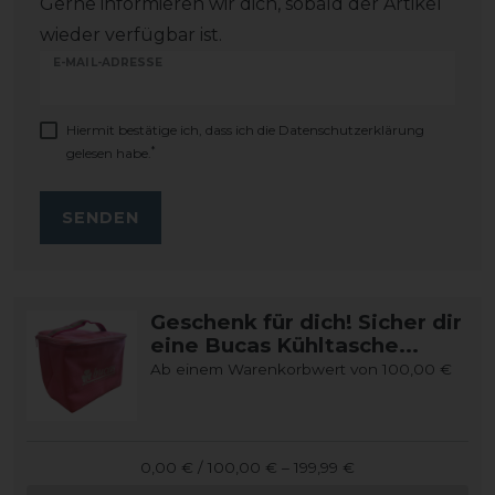
Gerne informieren wir dich, sobald der Artikel
wieder verfügbar ist.
E-MAIL-ADRESSE
Hiermit bestätige ich, dass ich die
Daten­schutz­erklärung
*
gelesen habe.
SENDEN
Geschenk für dich! Sicher dir
eine Bucas Kühltasche...
Ab einem Warenkorbwert von 100,00 €
0,00 € / 100,00 € – 199,99 €