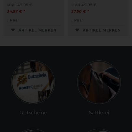
statt 49,95 €
statt 49,95 €
34,97 € *
37,50 € *
1
Paar
1
Paar
ARTIKEL MERKEN
ARTIKEL MERKEN
Gutscheine
Sattlerei