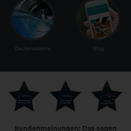
Deckenwäsche
Blog
Kundenmeinungen: Das sagen