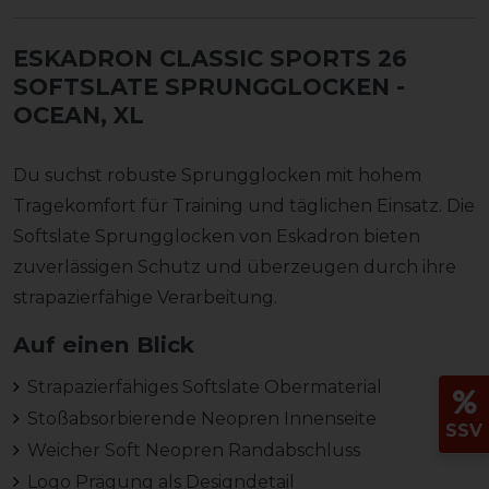
ESKADRON CLASSIC SPORTS 26
SOFTSLATE SPRUNGGLOCKEN
-
OCEAN, XL
Du suchst robuste Sprungglocken mit hohem
Tragekomfort für Training und täglichen Einsatz. Die
Softslate Sprungglocken von Eskadron bieten
zuverlässigen Schutz und überzeugen durch ihre
strapazierfähige Verarbeitung.
Auf einen Blick
Strapazierfähiges Softslate Obermaterial
Stoßabsorbierende Neopren Innenseite
SSV
Weicher Soft Neopren Randabschluss
Logo Prägung als Designdetail