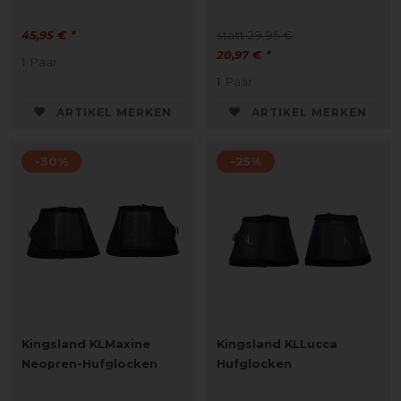
45,95 € *
statt 29,95 €
20,97 € *
1
Paar
1
Paar
ARTIKEL MERKEN
ARTIKEL MERKEN
-30%
-25%
Kingsland KLMaxine
Kingsland KLLucca
Neopren-Hufglocken
Hufglocken