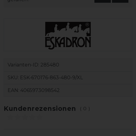
Varianten-ID:
285480
SKU:
ESK-670176-863-480-9/XL
EAN:
4065973098542
Kundenrezensionen
(0)